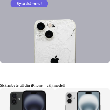
Byta skärm nu!
Skärmbyte till din iPhone – välj modell