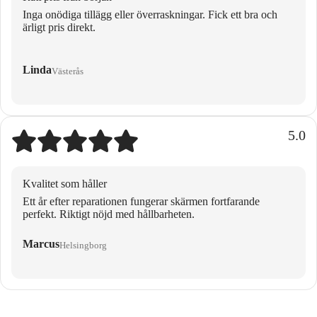
Inga onödiga tillägg eller överraskningar. Fick ett bra och
ärligt pris direkt.
Linda
Västerås
5.0
Kvalitet som håller
Ett år efter reparationen fungerar skärmen fortfarande
perfekt. Riktigt nöjd med hållbarheten.
Marcus
Helsingborg