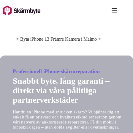
Skip
to
content
⭐ Byta iPhone 13 Främre Kamera i Malmö ⭐
Professionell iPhone-skärmreparation
Snabbt byte, lång garanti –
direkt via våra pålitliga
partnerverkstäder
Har du en iPhone med sprucken skärm? Vi hjälper dig att
enkelt få en prisvärd och kvalitetssäkrad reparation genom
vårt nätverk av auktoriserade reparatörer. Få din mobil i
toppskick igen – utan dolda avgifter eller överraskningar.