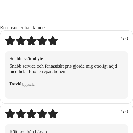
Recensioner från kunder
5.0
Snabbt skärmbyte
Snabb service och fantastiskt pris gjorde mig otroligt nöjd
med hela iPhone-reparationen.
David
Uppsala
5.0
Rätt pris från början