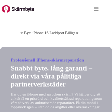
Skip
to
content
⭐ Byta iPhone 16 Laddport Billigt ⭐
Professionell iPhone-skärmreparation
Snabbt byte, lång garanti –
direkt via våra pålitliga
partnerverkstäder
Har du en iPhone med sprucken skärm? Vi hjälper dig att
enkelt få en prisvärd och kvalitetssäkrad reparation genom
vårt nätverk av auktoriserade reparatörer. Få din mobil i
toppskick igen – utan dolda avgifter eller överraskningar.