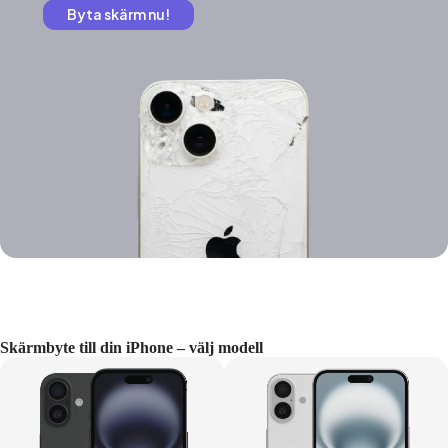
Byta skärm nu!
Skärmbyte till din iPhone – välj modell