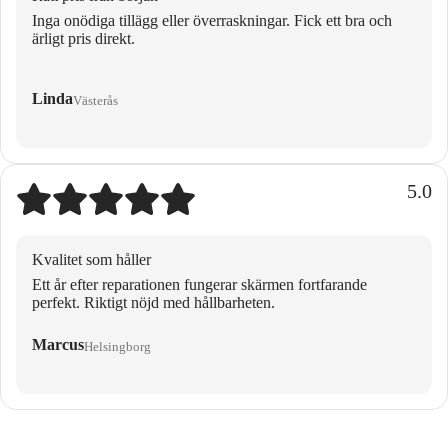
Inga onödiga tillägg eller överraskningar. Fick ett bra och
ärligt pris direkt.
Linda
Västerås
5.0
Kvalitet som håller
Ett år efter reparationen fungerar skärmen fortfarande
perfekt. Riktigt nöjd med hållbarheten.
Marcus
Helsingborg