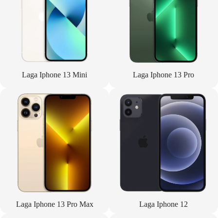
Laga Iphone 13 Mini
Laga Iphone 13 Pro
Laga Iphone 13 Pro Max
Laga Iphone 12