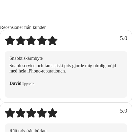
Recensioner från kunder
5.0
Snabbt skärmbyte
Snabb service och fantastiskt pris gjorde mig otroligt nöjd
med hela iPhone-reparationen.
David
Uppsala
5.0
Rätt pris från början