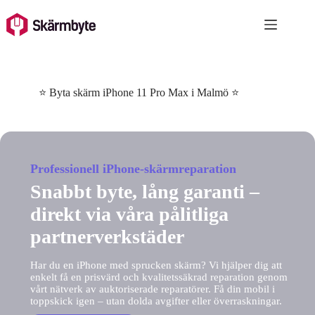
Skip
to
content
⭐ Byta skärm iPhone 11 Pro Max i Malmö ⭐
Professionell iPhone-skärmreparation
Snabbt byte, lång garanti –
direkt via våra pålitliga
partnerverkstäder
Har du en iPhone med sprucken skärm? Vi hjälper dig att
enkelt få en prisvärd och kvalitetssäkrad reparation genom
vårt nätverk av auktoriserade reparatörer. Få din mobil i
toppskick igen – utan dolda avgifter eller överraskningar.