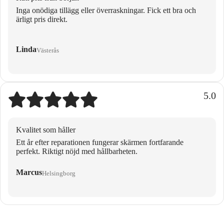
Inga onödiga tillägg eller överraskningar. Fick ett bra och
ärligt pris direkt.
Linda
Västerås
5.0
Kvalitet som håller
Ett år efter reparationen fungerar skärmen fortfarande
perfekt. Riktigt nöjd med hållbarheten.
Marcus
Helsingborg