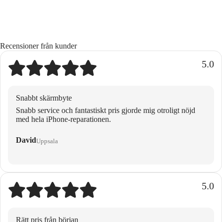
Recensioner från kunder
5.0
Snabbt skärmbyte
Snabb service och fantastiskt pris gjorde mig otroligt nöjd
med hela iPhone-reparationen.
David
Uppsala
5.0
Rätt pris från början