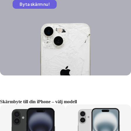
Byta skärm nu!
Skärmbyte till din iPhone – välj modell