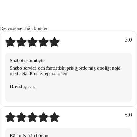
Recensioner från kunder
5.0
Snabbt skärmbyte
Snabb service och fantastiskt pris gjorde mig otroligt nöjd
med hela iPhone-reparationen.
David
Uppsala
5.0
Rätt pris från början