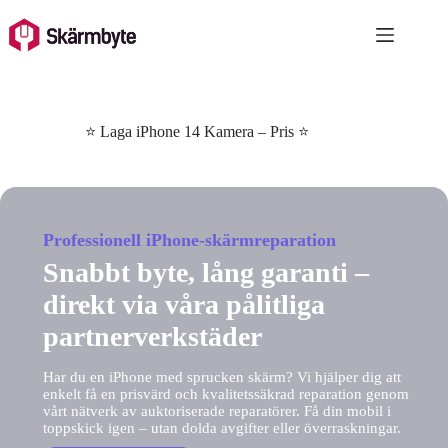
Skip
to
content
⭐ Laga iPhone 14 Kamera – Pris ⭐
Professionell iPhone-skärmreparation
Snabbt byte, lång garanti –
direkt via våra pålitliga
partnerverkstäder
Har du en iPhone med sprucken skärm? Vi hjälper dig att
enkelt få en prisvärd och kvalitetssäkrad reparation genom
vårt nätverk av auktoriserade reparatörer. Få din mobil i
toppskick igen – utan dolda avgifter eller överraskningar.