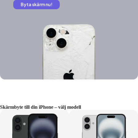
Byta skärm nu!
Skärmbyte till din iPhone – välj modell