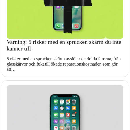
Varning: 5 risker med en sprucken skärm du inte
känner till
5 risker med en sprucken skärm avslöjar de dolda farorna, från
glasskärvor och fukt till ökade reparationskostnader, som gör
att…