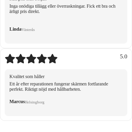
Inga onödiga tillägg eller överraskningar. Fick ett bra och
ärligt pris direkt.
Linda
Västerås
5.0
Kvalitet som håller
Ett år efter reparationen fungerar skärmen fortfarande
perfekt. Riktigt nöjd med hållbarheten.
Marcus
Helsingborg