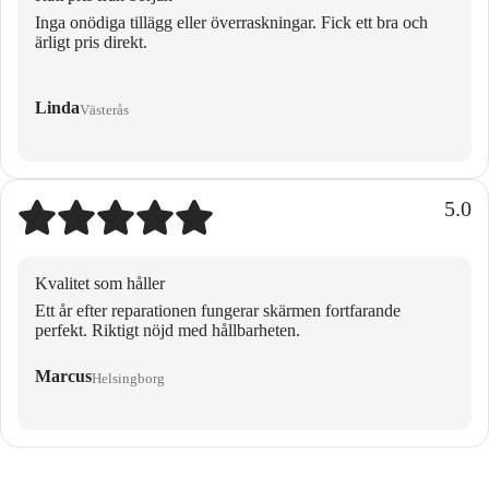
Inga onödiga tillägg eller överraskningar. Fick ett bra och
ärligt pris direkt.
Linda
Västerås
5.0
Kvalitet som håller
Ett år efter reparationen fungerar skärmen fortfarande
perfekt. Riktigt nöjd med hållbarheten.
Marcus
Helsingborg