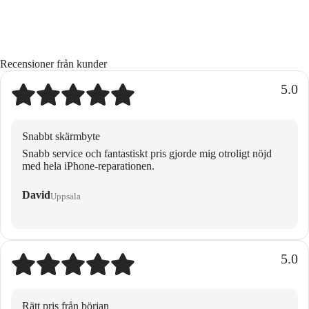
Recensioner från kunder
5.0
Snabbt skärmbyte
Snabb service och fantastiskt pris gjorde mig otroligt nöjd
med hela iPhone-reparationen.
David
Uppsala
5.0
Rätt pris från början