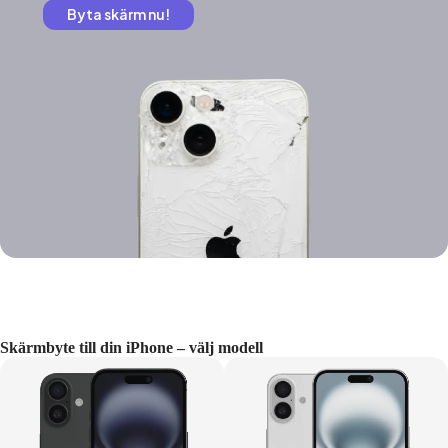
Byta skärm nu!
Skärmbyte till din iPhone – välj modell