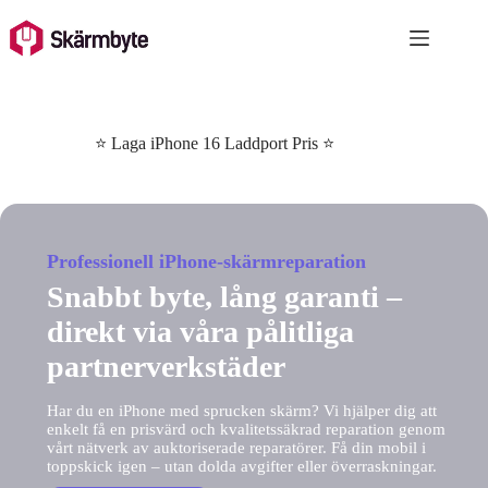
Skip
to
content
⭐ Laga iPhone 16 Laddport Pris ⭐
Professionell iPhone-skärmreparation
Snabbt byte, lång garanti –
direkt via våra pålitliga
partnerverkstäder
Har du en iPhone med sprucken skärm? Vi hjälper dig att
enkelt få en prisvärd och kvalitetssäkrad reparation genom
vårt nätverk av auktoriserade reparatörer. Få din mobil i
toppskick igen – utan dolda avgifter eller överraskningar.