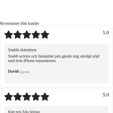
Recensioner från kunder
5.0
Snabbt skärmbyte
Snabb service och fantastiskt pris gjorde mig otroligt nöjd
med hela iPhone-reparationen.
David
Uppsala
5.0
Rätt pris från början