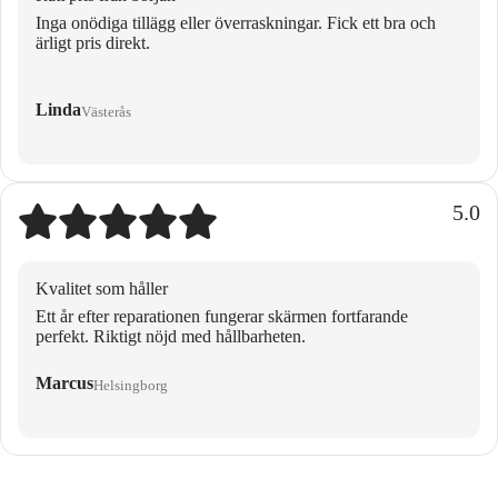
Inga onödiga tillägg eller överraskningar. Fick ett bra och
ärligt pris direkt.
Linda
Västerås
5.0
Kvalitet som håller
Ett år efter reparationen fungerar skärmen fortfarande
perfekt. Riktigt nöjd med hållbarheten.
Marcus
Helsingborg