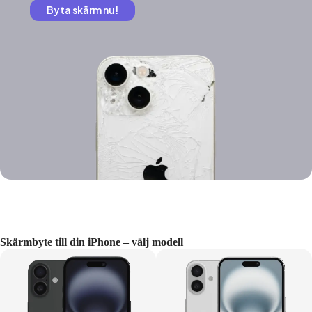
Byta skärm nu!
Skärmbyte till din iPhone – välj modell