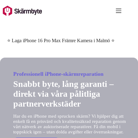
Skip
to
content
⭐ Laga iPhone 16 Pro Max Främre Kamera i Malmö ⭐
Professionell iPhone-skärmreparation
Snabbt byte, lång garanti –
direkt via våra pålitliga
partnerverkstäder
Har du en iPhone med sprucken skärm? Vi hjälper dig att
enkelt få en prisvärd och kvalitetssäkrad reparation genom
vårt nätverk av auktoriserade reparatörer. Få din mobil i
toppskick igen – utan dolda avgifter eller överraskningar.