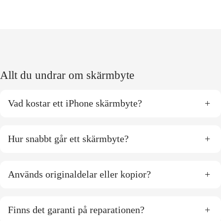
Allt du undrar om skärmbyte
Vad kostar ett iPhone skärmbyte?
+
Hur snabbt går ett skärmbyte?
+
Används originaldelar eller kopior?
+
Finns det garanti på reparationen?
+