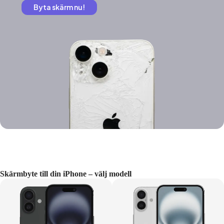
Byta skärm nu!
Skärmbyte till din iPhone – välj modell