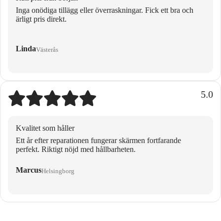
Inga onödiga tillägg eller överraskningar. Fick ett bra och
ärligt pris direkt.
Linda
Västerås
5.0
Kvalitet som håller
Ett år efter reparationen fungerar skärmen fortfarande
perfekt. Riktigt nöjd med hållbarheten.
Marcus
Helsingborg