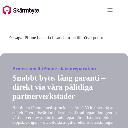
Skip
to
content
⭐ Laga iPhone baksida i Landskrona till bästa pris ⭐
Professionell iPhone-skärmreparation
Snabbt byte, lång garanti –
direkt via våra pålitliga
partnerverkstäder
Har du en iPhone med sprucken skärm? Vi hjälper dig att
enkelt få en prisvärd och kvalitetssäkrad reparation genom
vårt nätverk av auktoriserade reparatörer. Få din mobil i
toppskick igen – utan dolda avgifter eller överraskningar.