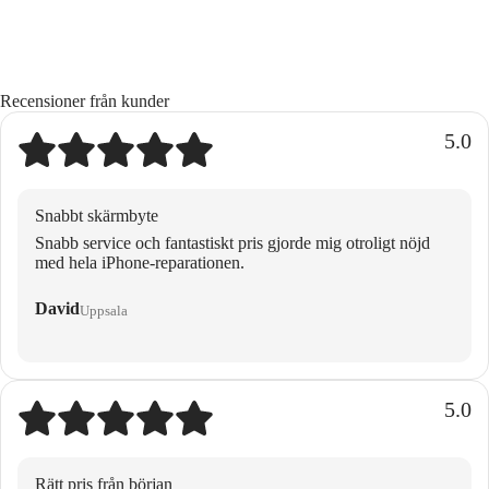
Recensioner från kunder
5.0
Snabbt skärmbyte
Snabb service och fantastiskt pris gjorde mig otroligt nöjd
med hela iPhone-reparationen.
David
Uppsala
5.0
Rätt pris från början