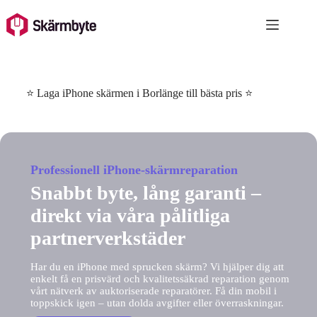
Skip
to
content
⭐ Laga iPhone skärmen i Borlänge till bästa pris ⭐
Professionell iPhone-skärmreparation
Snabbt byte, lång garanti –
direkt via våra pålitliga
partnerverkstäder
Har du en iPhone med sprucken skärm? Vi hjälper dig att
enkelt få en prisvärd och kvalitetssäkrad reparation genom
vårt nätverk av auktoriserade reparatörer. Få din mobil i
toppskick igen – utan dolda avgifter eller överraskningar.