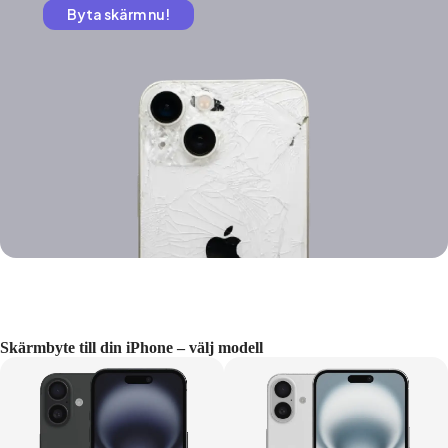
Byta skärm nu!
Skärmbyte till din iPhone – välj modell