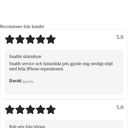
Recensioner från kunder
5.0
Snabbt skärmbyte
Snabb service och fantastiskt pris gjorde mig otroligt nöjd
med hela iPhone-reparationen.
David
Uppsala
5.0
Rätt pris från början