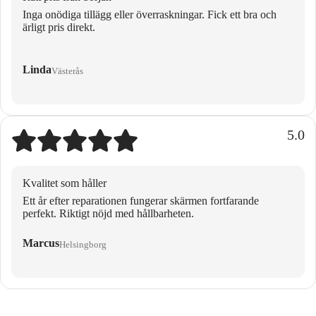
Inga onödiga tillägg eller överraskningar. Fick ett bra och
ärligt pris direkt.
Linda
Västerås
5.0
Kvalitet som håller
Ett år efter reparationen fungerar skärmen fortfarande
perfekt. Riktigt nöjd med hållbarheten.
Marcus
Helsingborg