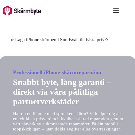
Skip
to
content
⭐ Laga iPhone skärmen i Sundsvall till bästa pris ⭐
Professionell iPhone-skärmreparation
Snabbt byte, lång garanti –
direkt via våra pålitliga
partnerverkstäder
Har du en iPhone med sprucken skärm? Vi hjälper dig att
enkelt få en prisvärd och kvalitetssäkrad reparation genom
vårt nätverk av auktoriserade reparatörer. Få din mobil i
toppskick igen – utan dolda avgifter eller överraskningar.