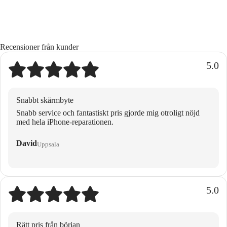
Recensioner från kunder
5.0
Snabbt skärmbyte
Snabb service och fantastiskt pris gjorde mig otroligt nöjd
med hela iPhone-reparationen.
David
Uppsala
5.0
Rätt pris från början