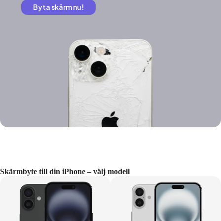
Byta skärm nu!
Skärmbyte till din iPhone – välj modell