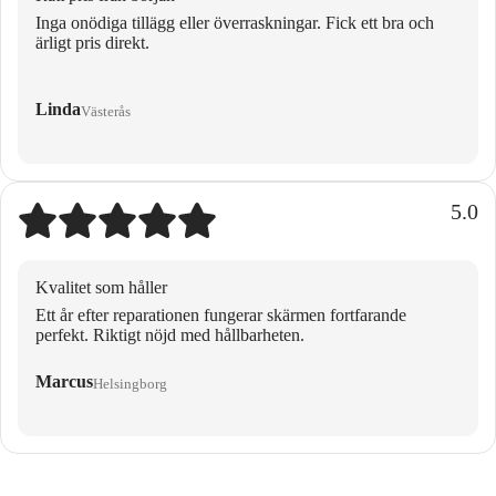
Inga onödiga tillägg eller överraskningar. Fick ett bra och
ärligt pris direkt.
Linda
Västerås
5.0
Kvalitet som håller
Ett år efter reparationen fungerar skärmen fortfarande
perfekt. Riktigt nöjd med hållbarheten.
Marcus
Helsingborg