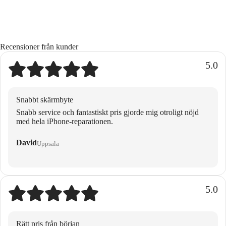
Recensioner från kunder
5.0
Snabbt skärmbyte
Snabb service och fantastiskt pris gjorde mig otroligt nöjd
med hela iPhone-reparationen.
David
Uppsala
5.0
Rätt pris från början