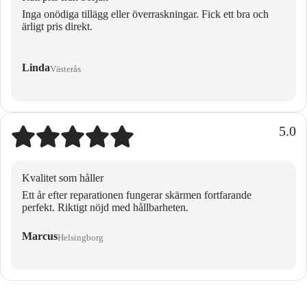
Inga onödiga tillägg eller överraskningar. Fick ett bra och
ärligt pris direkt.
Linda
Västerås
5.0
Kvalitet som håller
Ett år efter reparationen fungerar skärmen fortfarande
perfekt. Riktigt nöjd med hållbarheten.
Marcus
Helsingborg