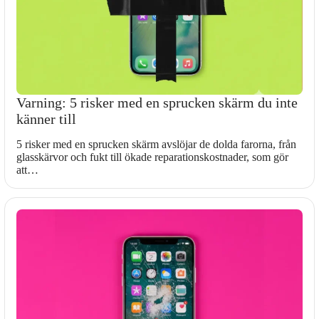
Varning: 5 risker med en sprucken skärm du inte
känner till
5 risker med en sprucken skärm avslöjar de dolda farorna, från
glasskärvor och fukt till ökade reparationskostnader, som gör
att…