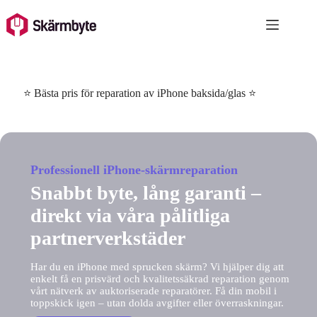
Skip
to
content
⭐ Bästa pris för reparation av iPhone baksida/glas ⭐
Professionell iPhone-skärmreparation
Snabbt byte, lång garanti –
direkt via våra pålitliga
partnerverkstäder
Har du en iPhone med sprucken skärm? Vi hjälper dig att
enkelt få en prisvärd och kvalitetssäkrad reparation genom
vårt nätverk av auktoriserade reparatörer. Få din mobil i
toppskick igen – utan dolda avgifter eller överraskningar.