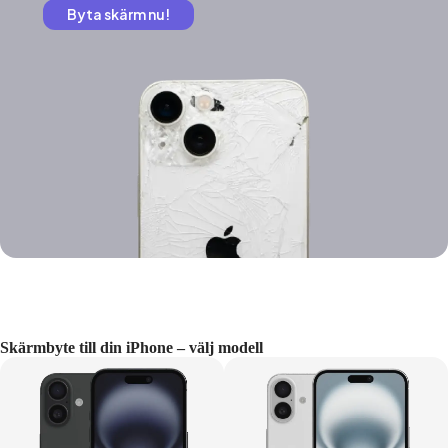
Byta skärm nu!
Skärmbyte till din iPhone – välj modell