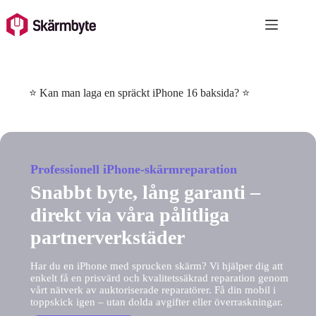
Skip
to
content
⭐ Kan man laga en spräckt iPhone 16 baksida? ⭐
Professionell iPhone-skärmreparation
Snabbt byte, lång garanti –
direkt via våra pålitliga
partnerverkstäder
Har du en iPhone med sprucken skärm? Vi hjälper dig att
enkelt få en prisvärd och kvalitetssäkrad reparation genom
vårt nätverk av auktoriserade reparatörer. Få din mobil i
toppskick igen – utan dolda avgifter eller överraskningar.