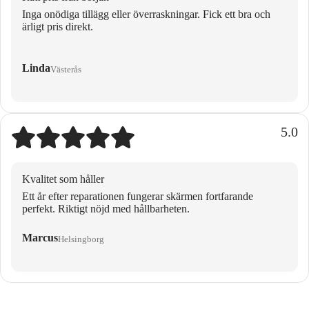
Inga onödiga tillägg eller överraskningar. Fick ett bra och
ärligt pris direkt.
Linda
Västerås
5.0
Kvalitet som håller
Ett år efter reparationen fungerar skärmen fortfarande
perfekt. Riktigt nöjd med hållbarheten.
Marcus
Helsingborg