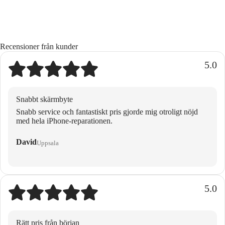
Recensioner från kunder
5.0
Snabbt skärmbyte
Snabb service och fantastiskt pris gjorde mig otroligt nöjd
med hela iPhone-reparationen.
David
Uppsala
5.0
Rätt pris från början