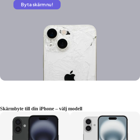
Byta skärm nu!
Skärmbyte till din iPhone – välj modell