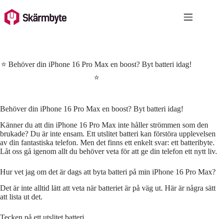
Skip
to
content
⭐ Behöver din iPhone 16 Pro Max en boost? Byt batteri idag!
⭐
Behöver din iPhone 16 Pro Max en boost? Byt batteri idag!
Känner du att din iPhone 16 Pro Max inte håller strömmen som den
brukade? Du är inte ensam. Ett utslitet batteri kan förstöra upplevelsen
av din fantastiska telefon. Men det finns ett enkelt svar: ett batteribyte.
Låt oss gå igenom allt du behöver veta för att ge din telefon ett nytt liv.
Hur vet jag om det är dags att byta batteri på min iPhone 16 Pro Max?
Det är inte alltid lätt att veta när batteriet är på väg ut. Här är några sätt
att lista ut det.
Tecken på ett utslitet batteri