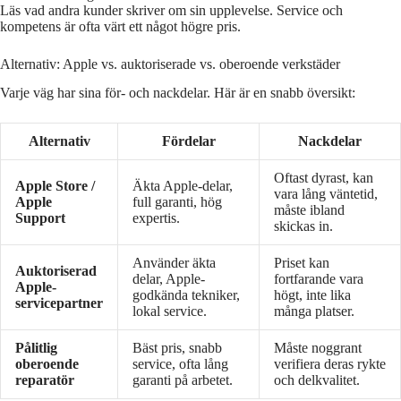
Läs vad andra kunder skriver om sin upplevelse. Service och
kompetens är ofta värt ett något högre pris.
Alternativ: Apple vs. auktoriserade vs. oberoende verkstäder
Varje väg har sina för- och nackdelar. Här är en snabb översikt:
Alternativ
Fördelar
Nackdelar
Oftast dyrast, kan
Apple Store /
Äkta Apple-delar,
vara lång väntetid,
Apple
full garanti, hög
måste ibland
Support
expertis.
skickas in.
Använder äkta
Priset kan
Auktoriserad
delar, Apple-
fortfarande vara
Apple-
godkända tekniker,
högt, inte lika
servicepartner
lokal service.
många platser.
Pålitlig
Bäst pris, snabb
Måste noggrant
oberoende
service, ofta lång
verifiera deras rykte
reparatör
garanti på arbetet.
och delkvalitet.