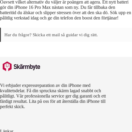
Oavsett vilket alternativ du väljer är poängen att agera. Ett nytt batteri
gör din iPhone 16 Pro Max nästan som ny. Du får tillbaka den
batteritid du älskar och slipper stressen över att den ska dö. Sök upp en
pålitlig verkstad idag och ge din telefon den boost den förtjänar!
Har du frågor? Skicka ett mail så guidar vi dig rätt.
Vi erbjuder expressreparation av din iPhone med
kvalitetsdelar. Få din spruckna skärm lagad snabbt och
pålitligt. Vår professionella service ger dig garanti och ett
färdigt resultat. Lita på oss för att återställa din iPhone till
perfekt skick.
Länkar