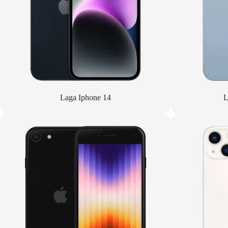
Laga Iphone 14
L