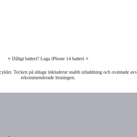
⭐ Dåligt batteri? Laga iPhone 14 batteri ⭐
scykler. Tecken på slitage inkluderar snabb urladdning och oväntade avst
rekommenderade lösningen.