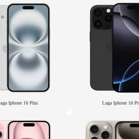
aga Iphone 16 Plus
Laga Iphone 16 Pr