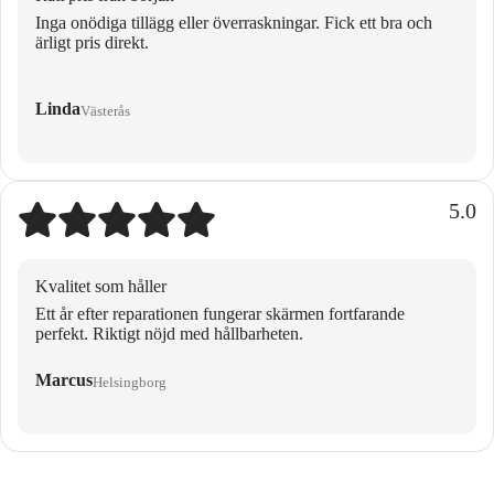
Inga onödiga tillägg eller överraskningar. Fick ett bra och
ärligt pris direkt.
Linda
Västerås
5.0
Kvalitet som håller
Ett år efter reparationen fungerar skärmen fortfarande
perfekt. Riktigt nöjd med hållbarheten.
Marcus
Helsingborg