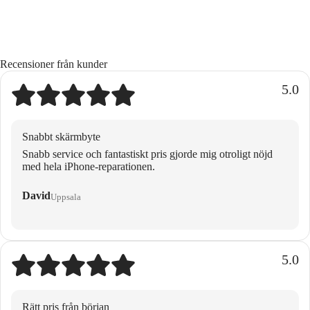
Recensioner från kunder
5.0
Snabbt skärmbyte
Snabb service och fantastiskt pris gjorde mig otroligt nöjd
med hela iPhone-reparationen.
David
Uppsala
5.0
Rätt pris från början