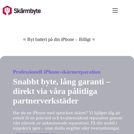
Skip
to
content
⭐ Byt batteri på din iPhone – Billigt ⭐
Professionell iPhone-skärmreparation
Snabbt byte, lång garanti –
direkt via våra pålitliga
partnerverkstäder
Har du en iPhone med sprucken skärm? Vi hjälper dig att
enkelt få en prisvärd och kvalitetssäkrad reparation genom
vårt nätverk av auktoriserade reparatörer. Få din mobil i
toppskick igen – utan dolda avgifter eller överraskningar.