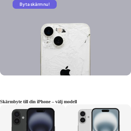
Byta skärm nu!
Skärmbyte till din iPhone – välj modell