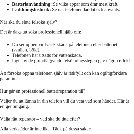
Batterianvändning:
Se vilka appar som drar mest kraft.
Laddningshistorik:
Se när telefonen laddat och använts.
När ska du sluta felsöka själv?
Det är dags att söka professionell hjälp om:
Du ser uppenbar fysisk skada på telefonen eller batteriet
(svullen, böjd).
Telefonen har utsatts för vattenskada.
Inget av de grundläggande felsökningsstegen gav någon effekt.
Att försöka öppna telefonen själv är riskfyllt och kan ogiltigförklara
garantin.
Hur går en professionell batterireparation till?
Väljer du att lämna in din telefon vill du veta vad som händer. Här är
en genomgång.
Välja rätt reparatör – vad ska du titta efter?
Alla verkstäder är inte lika. Tänk på dessa saker: