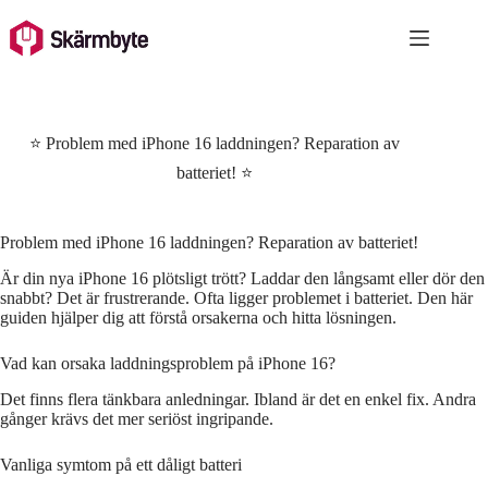
Skip
to
content
⭐ Problem med iPhone 16 laddningen? Reparation av
batteriet! ⭐
Problem med iPhone 16 laddningen? Reparation av batteriet!
Är din nya iPhone 16 plötsligt trött? Laddar den långsamt eller dör den
snabbt? Det är frustrerande. Ofta ligger problemet i batteriet. Den här
guiden hjälper dig att förstå orsakerna och hitta lösningen.
Vad kan orsaka laddningsproblem på iPhone 16?
Det finns flera tänkbara anledningar. Ibland är det en enkel fix. Andra
gånger krävs det mer seriöst ingripande.
Vanliga symtom på ett dåligt batteri