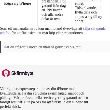
prestandan. Full
Köpa ny iPhone
enhet.
garanti från dag
Tidskrävande att
ett. Ny batteri
flytta data och
och alla andra
anpassa sig till ny
delar är nya.
enhet.
Som ett mellanalternativ kan man ibland överväga att
sälja sin gamla
telefon
för att finansiera ett nytt köp eller reparationen.
Har du frågor? Skicka ett mail så guidar vi dig rätt.
Vi erbjuder expressreparation av din iPhone med
kvalitetsdelar. Få din spruckna skärm lagad snabbt och
pålitligt. Vår professionella service ger dig garanti och ett
färdigt resultat. Lita på oss för att återställa din iPhone till
perfekt skick.