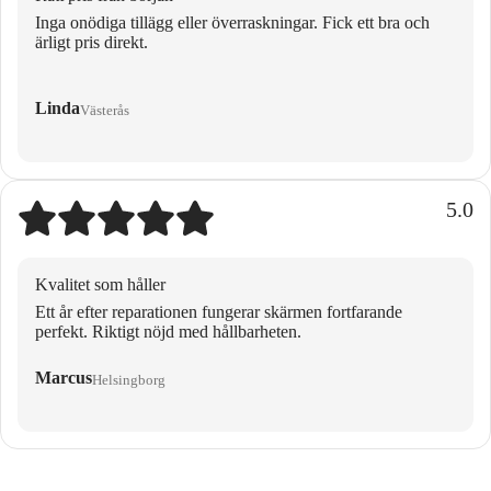
Inga onödiga tillägg eller överraskningar. Fick ett bra och
ärligt pris direkt.
Linda
Västerås
5.0
Kvalitet som håller
Ett år efter reparationen fungerar skärmen fortfarande
perfekt. Riktigt nöjd med hållbarheten.
Marcus
Helsingborg