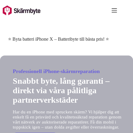
Skip
to
content
⭐ Byta batteri iPhone X – Batteribyte till bästa pris! ⭐
Professionell iPhone-skärmreparation
Snabbt byte, lång garanti –
direkt via våra pålitliga
partnerverkstäder
Har du en iPhone med sprucken skärm? Vi hjälper dig att
enkelt få en prisvärd och kvalitetssäkrad reparation genom
vårt nätverk av auktoriserade reparatörer. Få din mobil i
toppskick igen – utan dolda avgifter eller överraskningar.