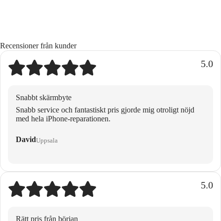
Recensioner från kunder
5.0
Snabbt skärmbyte
Snabb service och fantastiskt pris gjorde mig otroligt nöjd
med hela iPhone-reparationen.
David
Uppsala
5.0
Rätt pris från början