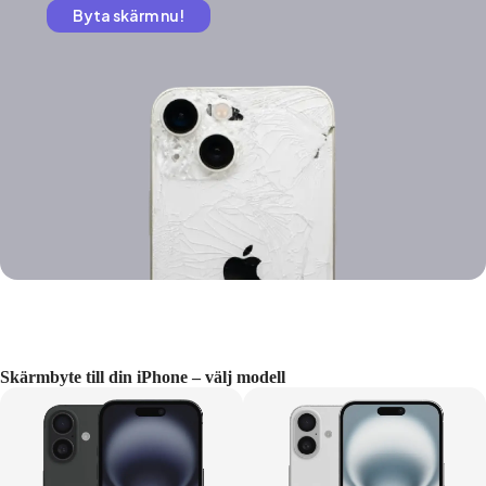
Byta skärm nu!
Skärmbyte till din iPhone – välj modell