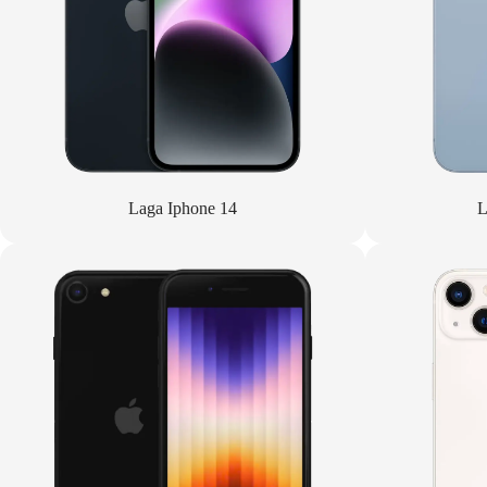
Laga Iphone 14
L