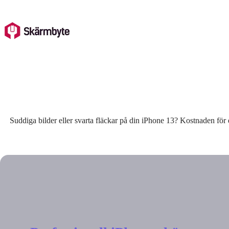
Skip
to
content
Suddiga bilder eller svarta fläckar på din iPhone 13? Kostnaden för 