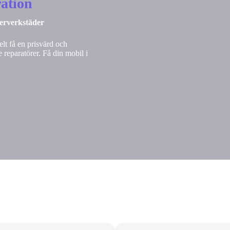
ation
nerverkstäder
lt få en prisvärd och
 reparatörer. Få din mobil i