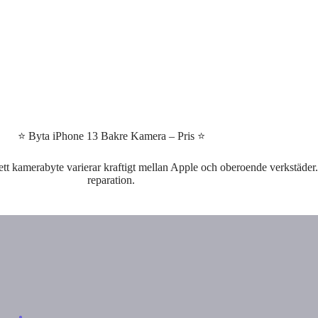
⭐ Byta iPhone 13 Bakre Kamera – Pris ⭐
ett kamerabyte varierar kraftigt mellan Apple och oberoende verkstäder. 
reparation.