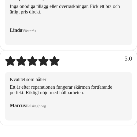
Inga onödiga tillägg eller överraskningar. Fick ett bra och
ärligt pris direkt.
Linda
Västerås
5.0
Kvalitet som håller
Ett år efter reparationen fungerar skärmen fortfarande
perfekt. Riktigt nöjd med hållbarheten.
Marcus
Helsingborg