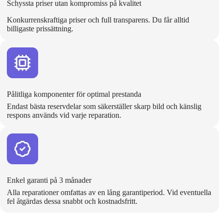
Schyssta priser utan kompromiss på kvalitet
Konkurrenskraftiga priser och full transparens. Du får alltid
billigaste prissättning.
Pålitliga komponenter för optimal prestanda
Endast bästa reservdelar som säkerställer skarp bild och känslig
respons används vid varje reparation.
Enkel garanti på 3 månader
Alla reparationer omfattas av en lång garantiperiod. Vid eventuella
fel åtgärdas dessa snabbt och kostnadsfritt.