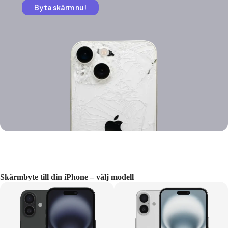
Byta skärm nu!
Skärmbyte till din iPhone – välj modell