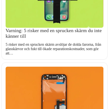
Varning: 5 risker med en sprucken skärm du inte
känner till
5 risker med en sprucken skärm avslöjar de dolda farorna, från
glasskärvor och fukt till ökade reparationskostnader, som gör
att…