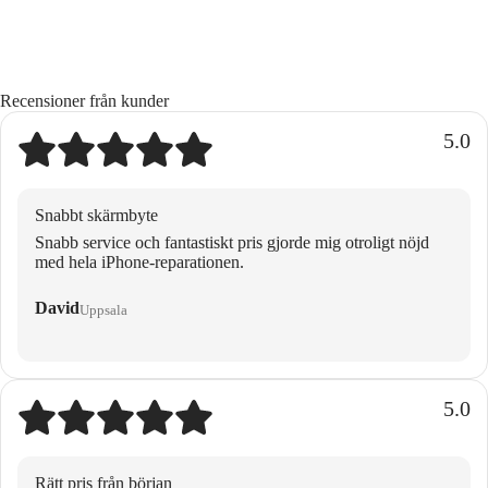
Recensioner från kunder
5.0
Snabbt skärmbyte
Snabb service och fantastiskt pris gjorde mig otroligt nöjd
med hela iPhone-reparationen.
David
Uppsala
5.0
Rätt pris från början