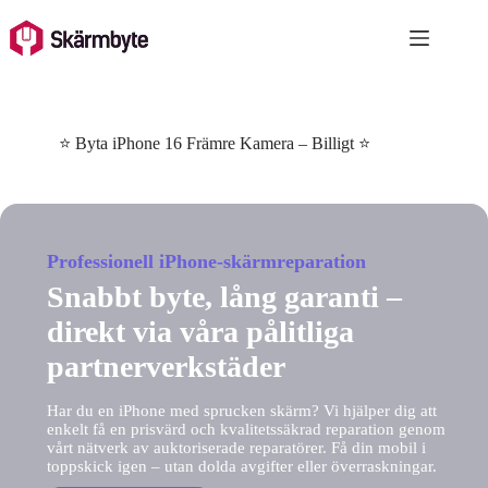
Skip
to
content
⭐ Byta iPhone 16 Främre Kamera – Billigt ⭐
Professionell iPhone-skärmreparation
Snabbt byte, lång garanti –
direkt via våra pålitliga
partnerverkstäder
Har du en iPhone med sprucken skärm? Vi hjälper dig att
enkelt få en prisvärd och kvalitetssäkrad reparation genom
vårt nätverk av auktoriserade reparatörer. Få din mobil i
toppskick igen – utan dolda avgifter eller överraskningar.