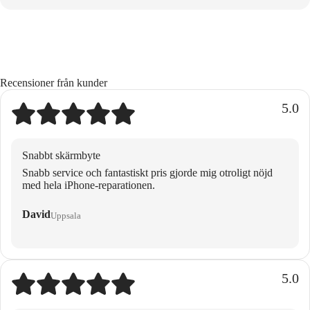
Recensioner från kunder
5.0
Snabbt skärmbyte
Snabb service och fantastiskt pris gjorde mig otroligt nöjd
med hela iPhone-reparationen.
David
Uppsala
5.0