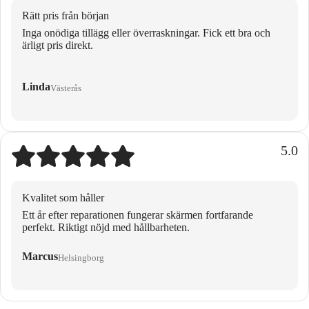
Rätt pris från början
Inga onödiga tillägg eller överraskningar. Fick ett bra och
ärligt pris direkt.
Linda
Västerås
5.0
Kvalitet som håller
Ett år efter reparationen fungerar skärmen fortfarande
perfekt. Riktigt nöjd med hållbarheten.
Marcus
Helsingborg