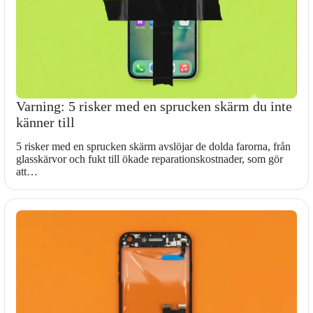
Varning: 5 risker med en sprucken skärm du inte
känner till
5 risker med en sprucken skärm avslöjar de dolda farorna, från
glasskärvor och fukt till ökade reparationskostnader, som gör
att…