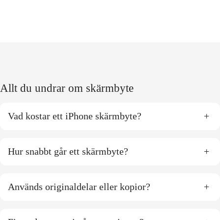
Allt du undrar om skärmbyte
Vad kostar ett iPhone skärmbyte?
+
Hur snabbt går ett skärmbyte?
+
Används originaldelar eller kopior?
+