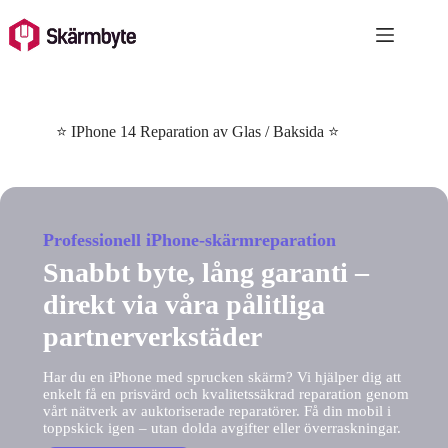
Skip
to
content
⭐ IPhone 14 Reparation av Glas / Baksida ⭐
Professionell iPhone-skärmreparation
Snabbt byte, lång garanti –
direkt via våra pålitliga
partnerverkstäder
Har du en iPhone med sprucken skärm? Vi hjälper dig att
enkelt få en prisvärd och kvalitetssäkrad reparation genom
vårt nätverk av auktoriserade reparatörer. Få din mobil i
toppskick igen – utan dolda avgifter eller överraskningar.