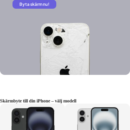
Byta skärm nu!
Skärmbyte till din iPhone – välj modell