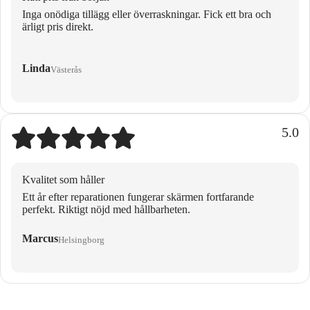
Inga onödiga tillägg eller överraskningar. Fick ett bra och
ärligt pris direkt.
Linda
Västerås
5.0
Kvalitet som håller
Ett år efter reparationen fungerar skärmen fortfarande
perfekt. Riktigt nöjd med hållbarheten.
Marcus
Helsingborg