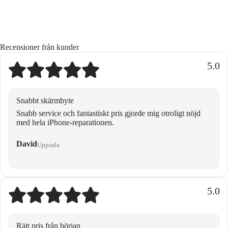
Recensioner från kunder
5.0
Snabbt skärmbyte
Snabb service och fantastiskt pris gjorde mig otroligt nöjd
med hela iPhone-reparationen.
David
Uppsala
5.0
Rätt pris från början