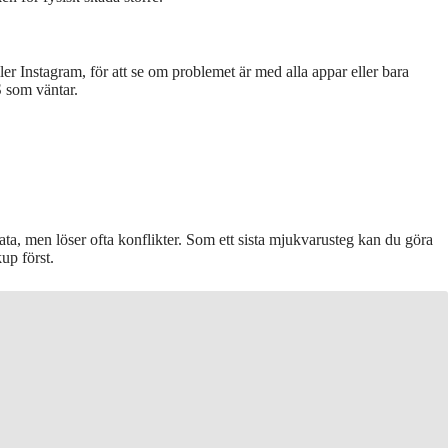
er Instagram, för att se om problemet är med alla appar eller bara
S som väntar.
data, men löser ofta konflikter. Som ett sista mjukvarusteg kan du göra
kup först.