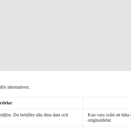
mför alternativen.
rdelar
 miljön. Du behåller alla dina data och
Kan vara svårt att hitta
originaldelar.