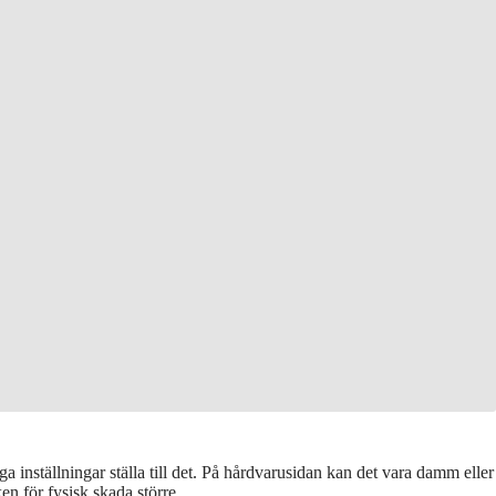
inställningar ställa till det. På hårdvarusidan kan det vara damm eller
en för fysisk skada större.