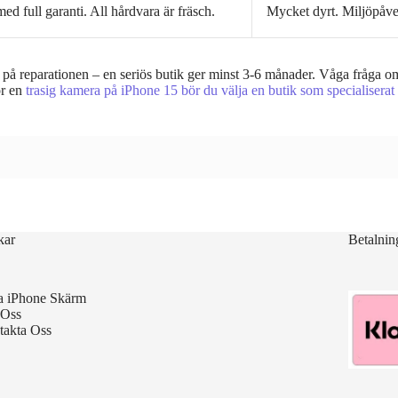
ed full garanti. All hårdvara är fräsch.
Mycket dyrt. Miljöpåver
 på reparationen – en seriös butik ger minst 3-6 månader. Våga fråga o
ör en
trasig kamera på iPhone 15 bör du välja en butik som specialiserat
kar
Betalnin
a iPhone Skärm
Oss
takta Oss