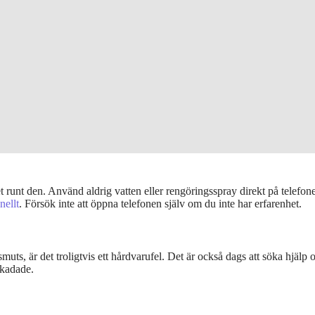
et runt den. Använd aldrig vatten eller rengöringsspray direkt på telefo
nellt
. Försök inte att öppna telefonen själv om du inte har erfarenhet.
 är det troligtvis ett hårdvarufel. Det är också dags att söka hjälp om t
skadade.