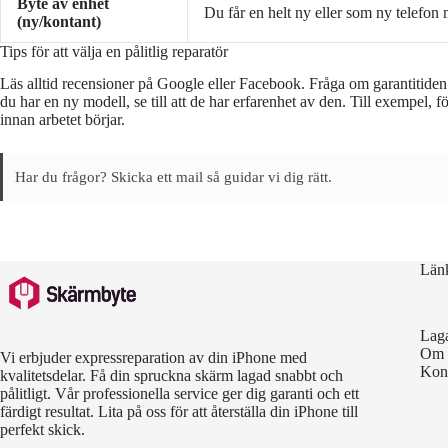
Byte av enhet
Du får en helt ny eller som ny telefon m
(ny/kontant)
Tips för att välja en pålitlig reparatör
Läs alltid recensioner på Google eller Facebook. Fråga om garantitiden
du har en ny modell, se till att de har erfarenhet av den. Till exempel, f
innan arbetet börjar.
Har du frågor? Skicka ett mail så guidar vi dig rätt.
Län
Lag
Om 
Vi erbjuder expressreparation av din iPhone med
Kon
kvalitetsdelar. Få din spruckna skärm lagad snabbt och
pålitligt. Vår professionella service ger dig garanti och ett
färdigt resultat. Lita på oss för att återställa din iPhone till
perfekt skick.