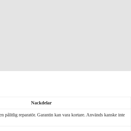
Nackdelar
 en pålitlig reparatör. Garantin kan vara kortare. Används kanske inte