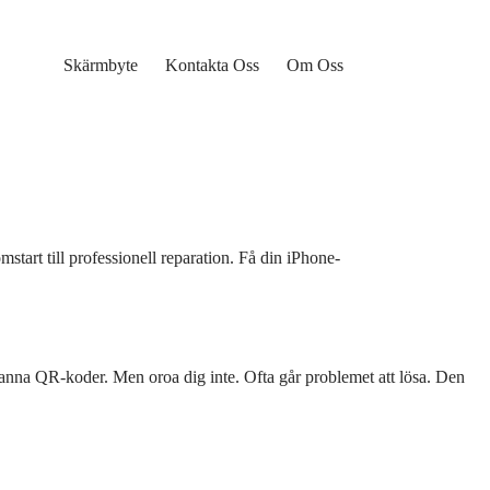
Skärmbyte
Kontakta Oss
Om Oss
tart till professionell reparation. Få din iPhone-
 skanna QR-koder. Men oroa dig inte. Ofta går problemet att lösa. Den