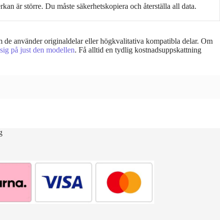
kan är större. Du måste säkerhetskopiera och återställa all data.
m de använder originaldelar eller högkvalitativa kompatibla delar. Om
 sig på just den modellen
. Få alltid en tydlig kostnadsuppskattning
g