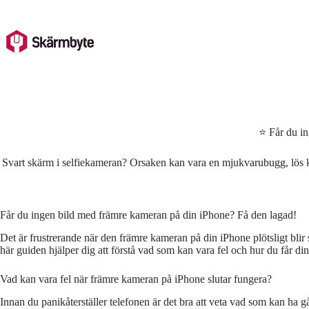
Skip
to
content
⭐ Får du i
Svart skärm i selfiekameran? Orsaken kan vara en mjukvarubugg, lös kab
Får du ingen bild med främre kameran på din iPhone? Få den lagad!
Det är frustrerande när den främre kameran på din iPhone plötsligt blir 
här guiden hjälper dig att förstå vad som kan vara fel och hur du får di
Vad kan vara fel när främre kameran på iPhone slutar fungera?
Innan du panikåterställer telefonen är det bra att veta vad som kan ha gå