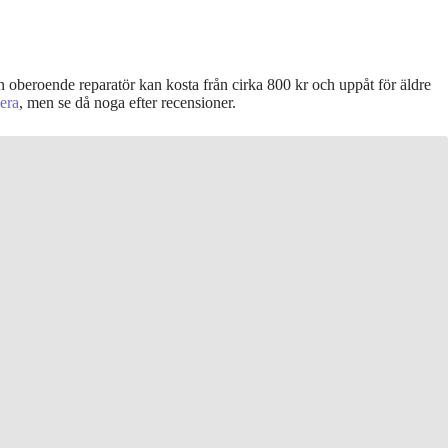
oberoende reparatör kan kosta från cirka 800 kr och uppåt för äldre
era
, men se då noga efter recensioner.