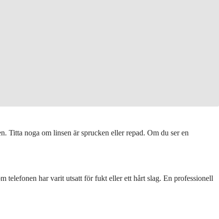
nen. Titta noga om linsen är sprucken eller repad. Om du ser en
elefonen har varit utsatt för fukt eller ett hårt slag. En professionell