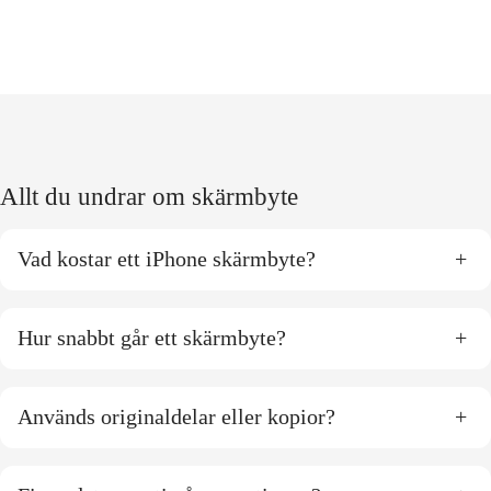
Allt du undrar om skärmbyte
Vad kostar ett iPhone skärmbyte?
+
Hur snabbt går ett skärmbyte?
+
Används originaldelar eller kopior?
+