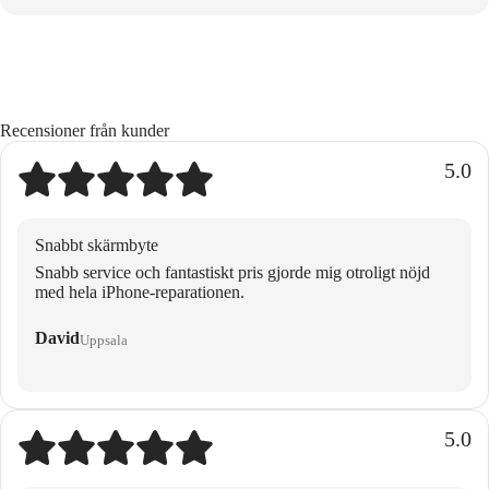
Recensioner från kunder
5.0
Snabbt skärmbyte
Snabb service och fantastiskt pris gjorde mig otroligt nöjd
med hela iPhone-reparationen.
David
Uppsala
5.0