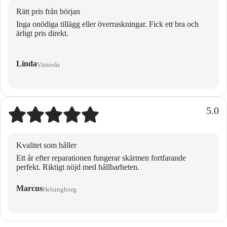
Rätt pris från början
Inga onödiga tillägg eller överraskningar. Fick ett bra och
ärligt pris direkt.
Linda
Västerås
5.0
Kvalitet som håller
Ett år efter reparationen fungerar skärmen fortfarande
perfekt. Riktigt nöjd med hållbarheten.
Marcus
Helsingborg