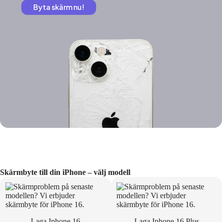
Byta skärm nu!
Skärmbyte till din iPhone – välj modell
Laga Iphone 16
Laga Iphone 16 Plus