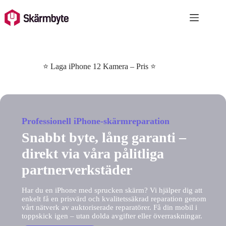
Skip
to
content
⭐ Laga iPhone 12 Kamera – Pris ⭐
Professionell iPhone-skärmreparation
Snabbt byte, lång garanti –
direkt via våra pålitliga
partnerverkstäder
Har du en iPhone med sprucken skärm? Vi hjälper dig att
enkelt få en prisvärd och kvalitetssäkrad reparation genom
vårt nätverk av auktoriserade reparatörer. Få din mobil i
toppskick igen – utan dolda avgifter eller överraskningar.