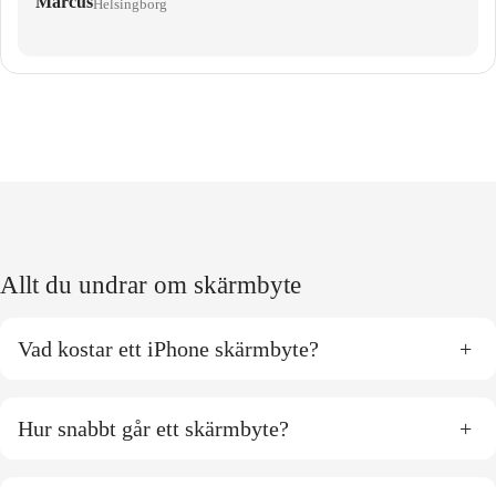
Marcus
Helsingborg
Allt du undrar om skärmbyte
Vad kostar ett iPhone skärmbyte?
+
Hur snabbt går ett skärmbyte?
+