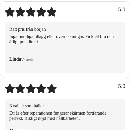
5.0
Rätt pris från början
Inga onödiga tillägg eller överraskningar. Fick ett bra och
ärligt pris direkt.
Linda
Västerås
5.0
Kvalitet som håller
Ett år efter reparationen fungerar skärmen fortfarande
perfekt. Riktigt nöjd med hållbarheten.