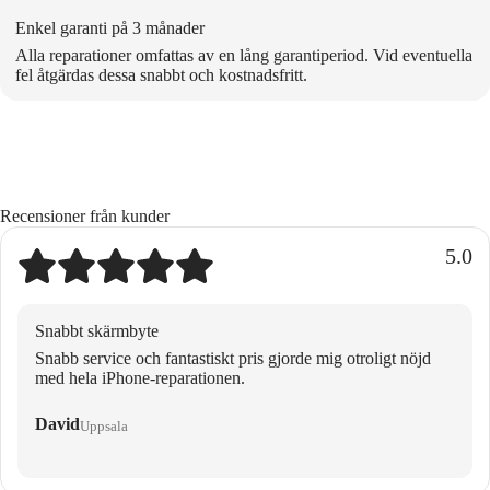
Enkel garanti på 3 månader
Alla reparationer omfattas av en lång garantiperiod. Vid eventuella
fel åtgärdas dessa snabbt och kostnadsfritt.
Recensioner från kunder
5.0
Snabbt skärmbyte
Snabb service och fantastiskt pris gjorde mig otroligt nöjd
med hela iPhone-reparationen.
David
Uppsala