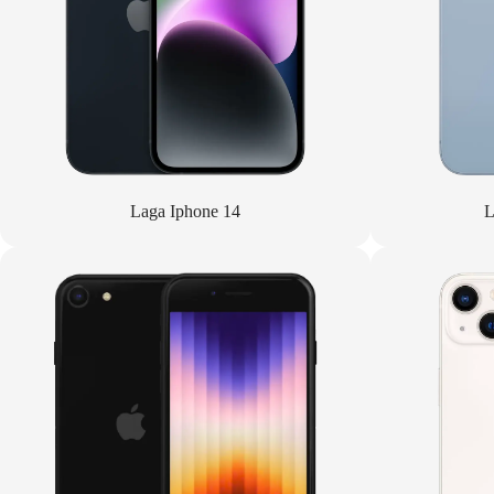
Laga Iphone 14
L