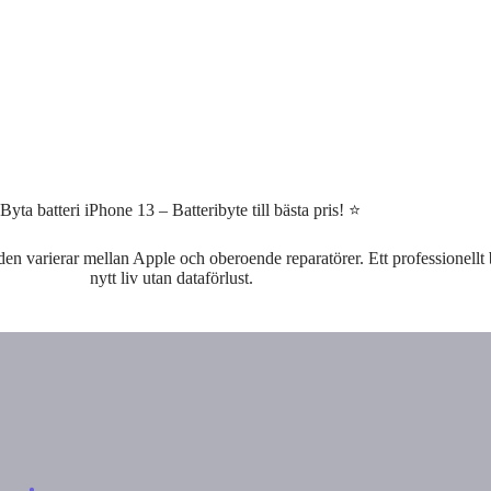
Byta batteri iPhone 13 – Batteribyte till bästa pris! ⭐
n varierar mellan Apple och oberoende reparatörer. Ett professionellt b
nytt liv utan dataförlust.