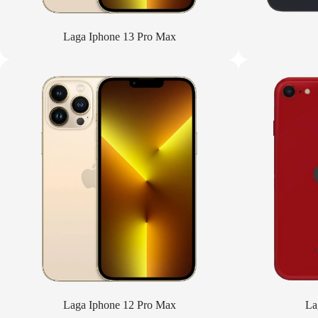
Laga Iphone 13 Pro Max
Laga Iphone 12 Pro Max
La