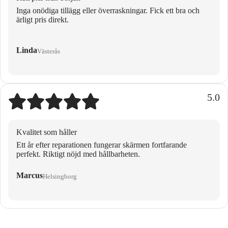
Inga onödiga tillägg eller överraskningar. Fick ett bra och
ärligt pris direkt.
Linda
Västerås
5.0
Kvalitet som håller
Ett år efter reparationen fungerar skärmen fortfarande
perfekt. Riktigt nöjd med hållbarheten.
Marcus
Helsingborg