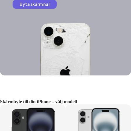
Byta skärm nu!
Skärmbyte till din iPhone – välj modell