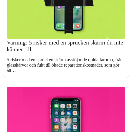
Varning: 5 risker med en sprucken skärm du inte
känner till
5 risker med en sprucken skärm avslöjar de dolda farorna, från
glasskärvor och fukt till ökade reparationskostnader, som gör
att…