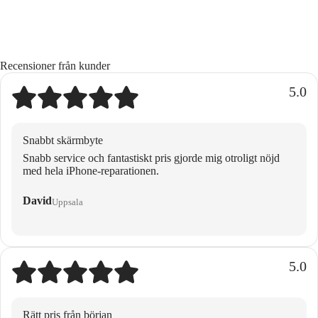
Recensioner från kunder
5.0
Snabbt skärmbyte
Snabb service och fantastiskt pris gjorde mig otroligt nöjd
med hela iPhone-reparationen.
David
Uppsala
5.0
Rätt pris från början