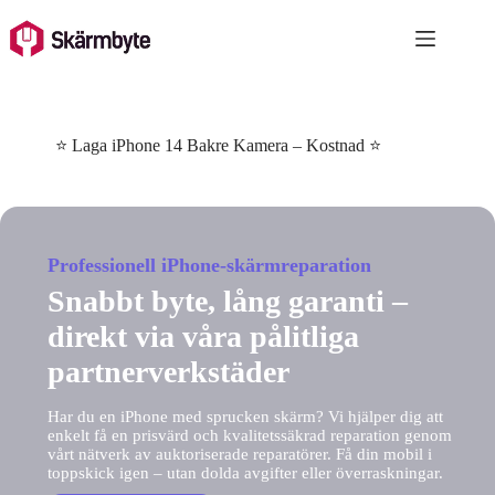
Skip
to
content
⭐ Laga iPhone 14 Bakre Kamera – Kostnad ⭐
Professionell iPhone-skärmreparation
Snabbt byte, lång garanti –
direkt via våra pålitliga
partnerverkstäder
Har du en iPhone med sprucken skärm? Vi hjälper dig att
enkelt få en prisvärd och kvalitetssäkrad reparation genom
vårt nätverk av auktoriserade reparatörer. Få din mobil i
toppskick igen – utan dolda avgifter eller överraskningar.