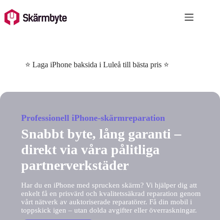
Skip
to
content
⭐ Laga iPhone baksida i Luleå till bästa pris ⭐
Professionell iPhone-skärmreparation
Snabbt byte, lång garanti –
direkt via våra pålitliga
partnerverkstäder
Har du en iPhone med sprucken skärm? Vi hjälper dig att
enkelt få en prisvärd och kvalitetssäkrad reparation genom
vårt nätverk av auktoriserade reparatörer. Få din mobil i
toppskick igen – utan dolda avgifter eller överraskningar.