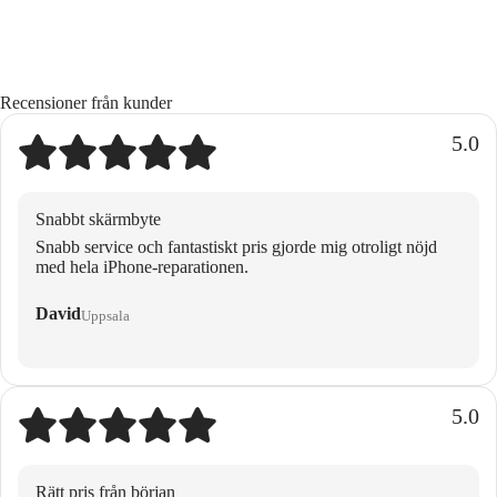
Recensioner från kunder
5.0
Snabbt skärmbyte
Snabb service och fantastiskt pris gjorde mig otroligt nöjd
med hela iPhone-reparationen.
David
Uppsala
5.0
Rätt pris från början