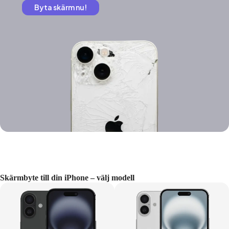
Byta skärm nu!
Skärmbyte till din iPhone – välj modell