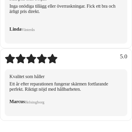
Inga onödiga tillägg eller överraskningar. Fick ett bra och
ärligt pris direkt.
Linda
Västerås
5.0
Kvalitet som håller
Ett år efter reparationen fungerar skärmen fortfarande
perfekt. Riktigt nöjd med hållbarheten.
Marcus
Helsingborg