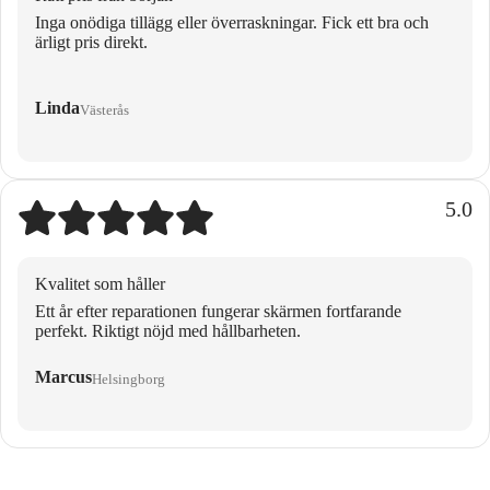
Inga onödiga tillägg eller överraskningar. Fick ett bra och
ärligt pris direkt.
Linda
Västerås
5.0
Kvalitet som håller
Ett år efter reparationen fungerar skärmen fortfarande
perfekt. Riktigt nöjd med hållbarheten.
Marcus
Helsingborg