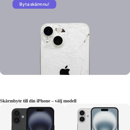
Byta skärm nu!
Skärmbyte till din iPhone – välj modell