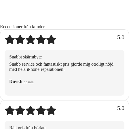
Recensioner från kunder
5.0
Snabbt skärmbyte
Snabb service och fantastiskt pris gjorde mig otroligt nöjd
med hela iPhone-reparationen.
David
Uppsala
5.0
Rätt pris från början