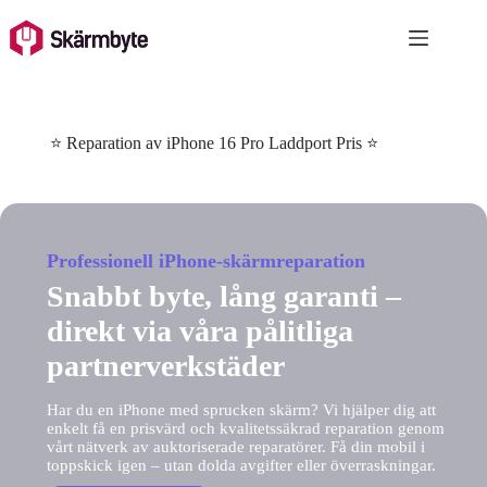
Skip
to
content
⭐ Reparation av iPhone 16 Pro Laddport Pris ⭐
Professionell iPhone-skärmreparation
Snabbt byte, lång garanti –
direkt via våra pålitliga
partnerverkstäder
Har du en iPhone med sprucken skärm? Vi hjälper dig att
enkelt få en prisvärd och kvalitetssäkrad reparation genom
vårt nätverk av auktoriserade reparatörer. Få din mobil i
toppskick igen – utan dolda avgifter eller överraskningar.