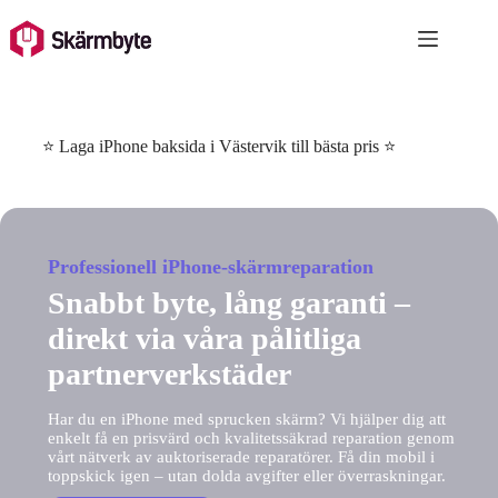
Skip
to
content
⭐ Laga iPhone baksida i Västervik till bästa pris ⭐
Professionell iPhone-skärmreparation
Snabbt byte, lång garanti –
direkt via våra pålitliga
partnerverkstäder
Har du en iPhone med sprucken skärm? Vi hjälper dig att
enkelt få en prisvärd och kvalitetssäkrad reparation genom
vårt nätverk av auktoriserade reparatörer. Få din mobil i
toppskick igen – utan dolda avgifter eller överraskningar.