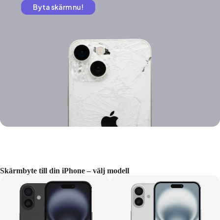
Byta skärm nu!
Skärmbyte till din iPhone – välj modell