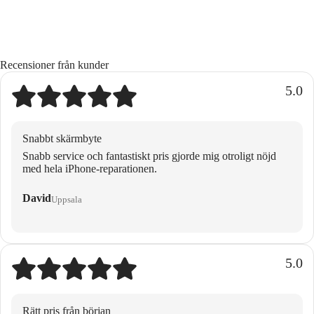
Recensioner från kunder
5.0
Snabbt skärmbyte
Snabb service och fantastiskt pris gjorde mig otroligt nöjd
med hela iPhone-reparationen.
David
Uppsala
5.0
Rätt pris från början