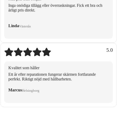
Inga onödiga tillägg eller överraskningar. Fick ett bra och
ärligt pris direkt.
Linda
Västerås
5.0
Kvalitet som håller
Ett år efter reparationen fungerar skärmen fortfarande
perfekt. Riktigt nöjd med hållbarheten.
Marcus
Helsingborg