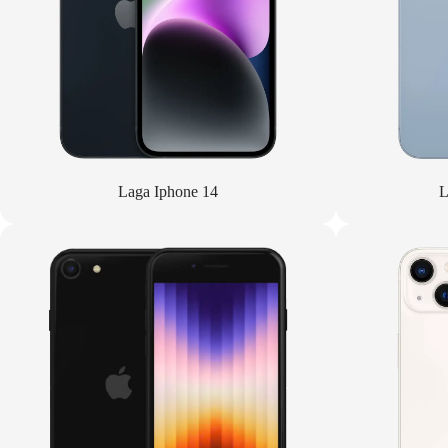
Laga Iphone 14
L