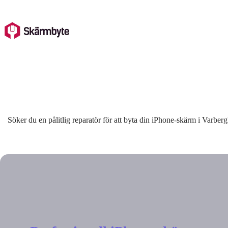
Skip
to
content
Söker du en pålitlig reparatör för att byta din iPhone-skärm i Varberg?