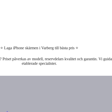
⭐ Laga iPhone skärmen i Varberg till bästa pris ⭐
 Priset påverkas av modell, reservdelars kvalitet och garantin. Vi guidar
etablerade specialister.