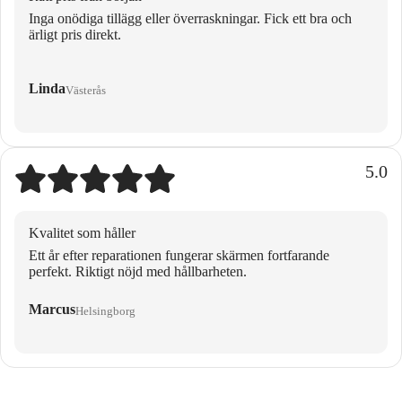
Inga onödiga tillägg eller överraskningar. Fick ett bra och
ärligt pris direkt.
Linda
Västerås
5.0
Kvalitet som håller
Ett år efter reparationen fungerar skärmen fortfarande
perfekt. Riktigt nöjd med hållbarheten.
Marcus
Helsingborg