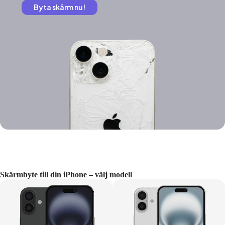
Byta skärm nu!
Skärmbyte till din iPhone – välj modell