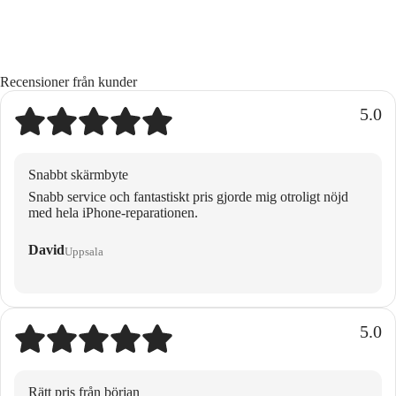
Recensioner från kunder
5.0
Snabbt skärmbyte
Snabb service och fantastiskt pris gjorde mig otroligt nöjd
med hela iPhone-reparationen.
David
Uppsala
5.0
Rätt pris från början