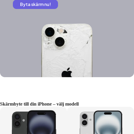
Byta skärm nu!
Skärmbyte till din iPhone – välj modell