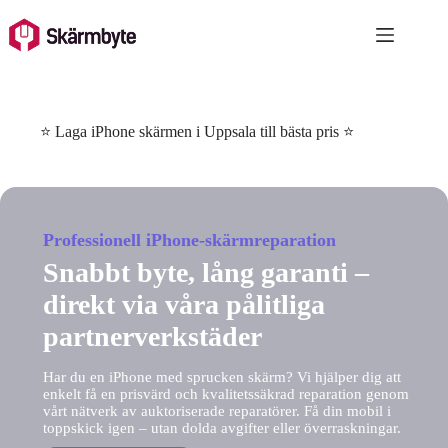
Skip
to
content
⭐ Laga iPhone skärmen i Uppsala till bästa pris ⭐
Professionell iPhone-skärmreparation
Snabbt byte, lång garanti –
direkt via våra pålitliga
partnerverkstäder
Har du en iPhone med sprucken skärm? Vi hjälper dig att
enkelt få en prisvärd och kvalitetssäkrad reparation genom
vårt nätverk av auktoriserade reparatörer. Få din mobil i
toppskick igen – utan dolda avgifter eller överraskningar.