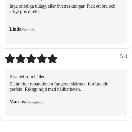
Inga onödiga tillägg eller överraskningar. Fick ett bra och
ärligt pris direkt.
Linda
Västerås
5.0
Kvalitet som håller
Ett år efter reparationen fungerar skärmen fortfarande
perfekt. Riktigt nöjd med hållbarheten.
Marcus
Helsingborg