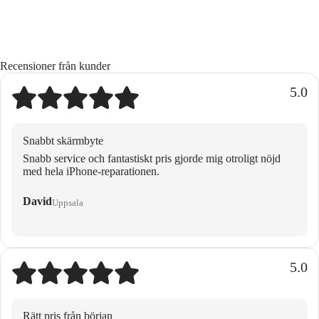
Recensioner från kunder
5.0
Snabbt skärmbyte
Snabb service och fantastiskt pris gjorde mig otroligt nöjd
med hela iPhone-reparationen.
David
Uppsala
5.0
Rätt pris från början