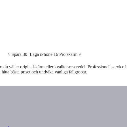
⭐ Spara 30! Laga iPhone 16 Pro skärm ⭐
 väljer originalskärm eller kvalitetsreservdel. Professionell service b
hitta bästa priset och undvika vanliga fallgropar.