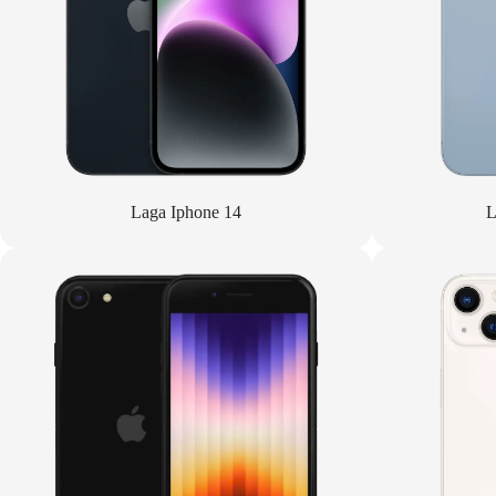
Laga Iphone 14
L