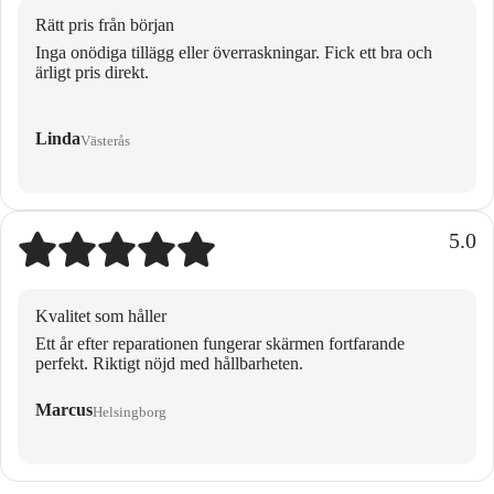
Rätt pris från början
Inga onödiga tillägg eller överraskningar. Fick ett bra och
ärligt pris direkt.
Linda
Västerås
5.0
Kvalitet som håller
Ett år efter reparationen fungerar skärmen fortfarande
perfekt. Riktigt nöjd med hållbarheten.
Marcus
Helsingborg