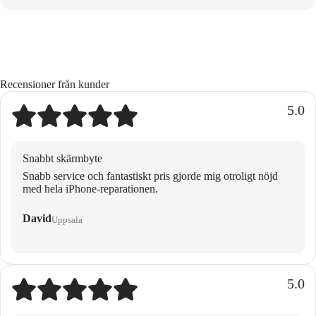
Recensioner från kunder
5.0
Snabbt skärmbyte
Snabb service och fantastiskt pris gjorde mig otroligt nöjd
med hela iPhone-reparationen.
David
Uppsala
5.0