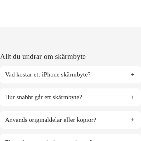
Allt du undrar om skärmbyte
Vad kostar ett iPhone skärmbyte?
+
Hur snabbt går ett skärmbyte?
+
Används originaldelar eller kopior?
+