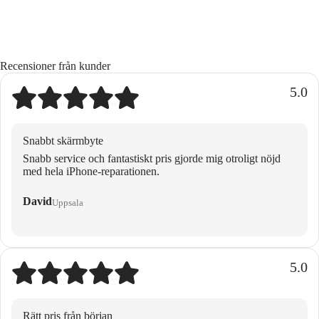
Recensioner från kunder
5.0
Snabbt skärmbyte
Snabb service och fantastiskt pris gjorde mig otroligt nöjd
med hela iPhone-reparationen.
David
Uppsala
5.0
Rätt pris från början