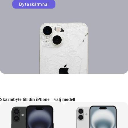
Byta skärm nu!
Skärmbyte till din iPhone – välj modell