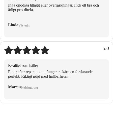
Inga onödiga tillägg eller överraskningar. Fick ett bra och
ärligt pris direkt.
Linda
Västerås
5.0
Kvalitet som håller
Ett år efter reparationen fungerar skärmen fortfarande
perfekt. Riktigt nöjd med hållbarheten.
Marcus
Helsingborg