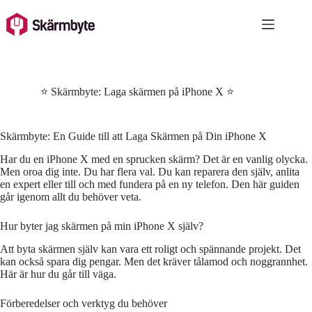
Skip
to
content
⭐ Skärmbyte: Laga skärmen på iPhone X ⭐
Skärmbyte: En Guide till att Laga Skärmen på Din iPhone X
Har du en iPhone X med en sprucken skärm? Det är en vanlig olycka.
Men oroa dig inte. Du har flera val. Du kan reparera den själv, anlita
en expert eller till och med fundera på en ny telefon. Den här guiden
går igenom allt du behöver veta.
Hur byter jag skärmen på min iPhone X själv?
Att byta skärmen själv kan vara ett roligt och spännande projekt. Det
kan också spara dig pengar. Men det kräver tålamod och noggrannhet.
Här är hur du går till väga.
Förberedelser och verktyg du behöver