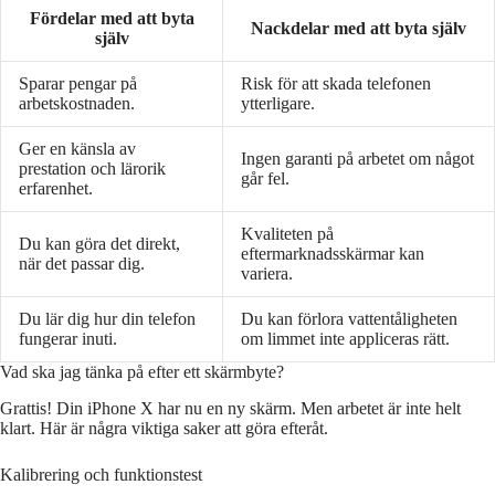
Fördelar med att byta
Nackdelar med att byta själv
själv
Sparar pengar på
Risk för att skada telefonen
arbetskostnaden.
ytterligare.
Ger en känsla av
Ingen garanti på arbetet om något
prestation och lärorik
går fel.
erfarenhet.
Kvaliteten på
Du kan göra det direkt,
eftermarknadsskärmar kan
när det passar dig.
variera.
Du lär dig hur din telefon
Du kan förlora vattentåligheten
fungerar inuti.
om limmet inte appliceras rätt.
Vad ska jag tänka på efter ett skärmbyte?
Grattis! Din iPhone X har nu en ny skärm. Men arbetet är inte helt
klart. Här är några viktiga saker att göra efteråt.
Kalibrering och funktionstest