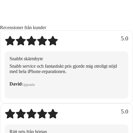
Recensioner från kunder
5.0
Snabbt skärmbyte
Snabb service och fantastiskt pris gjorde mig otroligt nöjd
med hela iPhone-reparationen.
David
Uppsala
5.0
Rätt pris från början