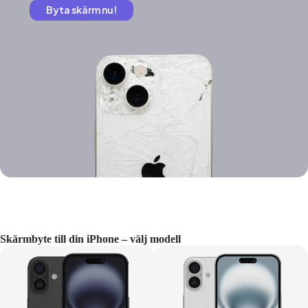
Byta skärm nu!
Skärmbyte till din iPhone – välj modell