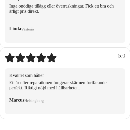
Inga onödiga tillägg eller överraskningar. Fick ett bra och
ärligt pris direkt.
Linda
Västerås
5.0
Kvalitet som håller
Ett år efter reparationen fungerar skärmen fortfarande
perfekt. Riktigt nöjd med hållbarheten.
Marcus
Helsingborg