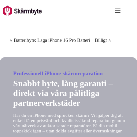
Skip
to
content
⭐ Batteribyte: Laga iPhone 16 Pro Batteri – Billigt ⭐
Professionell iPhone-skärmreparation
Snabbt byte, lång garanti –
direkt via våra pålitliga
partnerverkstäder
Har du en iPhone med sprucken skärm? Vi hjälper dig att
enkelt få en prisvärd och kvalitetssäkrad reparation genom
vårt nätverk av auktoriserade reparatörer. Få din mobil i
toppskick igen – utan dolda avgifter eller överraskningar.