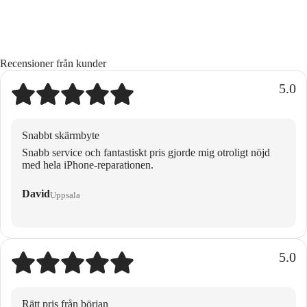
Recensioner från kunder
5.0
Snabbt skärmbyte
Snabb service och fantastiskt pris gjorde mig otroligt nöjd
med hela iPhone-reparationen.
David
Uppsala
5.0
Rätt pris från början