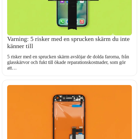
Varning: 5 risker med en sprucken skärm du inte
känner till
5 risker med en sprucken skärm avslöjar de dolda farorna, från
glasskärvor och fukt till ökade reparationskostnader, som gör
att…