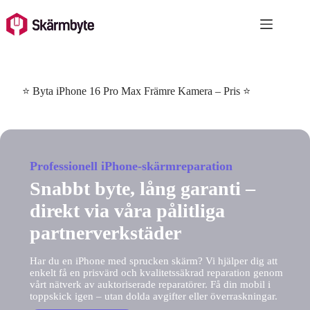
Skip
to
content
⭐ Byta iPhone 16 Pro Max Främre Kamera – Pris ⭐
Professionell iPhone-skärmreparation
Snabbt byte, lång garanti –
direkt via våra pålitliga
partnerverkstäder
Har du en iPhone med sprucken skärm? Vi hjälper dig att
enkelt få en prisvärd och kvalitetssäkrad reparation genom
vårt nätverk av auktoriserade reparatörer. Få din mobil i
toppskick igen – utan dolda avgifter eller överraskningar.