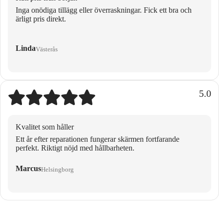
Inga onödiga tillägg eller överraskningar. Fick ett bra och
ärligt pris direkt.
Linda
Västerås
5.0
Kvalitet som håller
Ett år efter reparationen fungerar skärmen fortfarande
perfekt. Riktigt nöjd med hållbarheten.
Marcus
Helsingborg