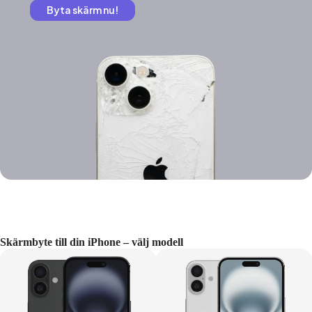
Byta skärm nu!
Skärmbyte till din iPhone – välj modell