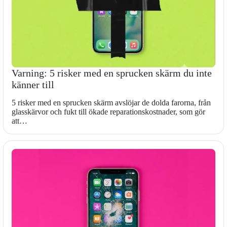
Varning: 5 risker med en sprucken skärm du inte
känner till
5 risker med en sprucken skärm avslöjar de dolda farorna, från
glasskärvor och fukt till ökade reparationskostnader, som gör
att…