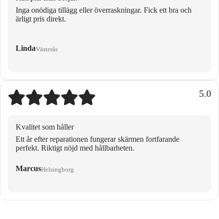
Inga onödiga tillägg eller överraskningar. Fick ett bra och
ärligt pris direkt.
Linda
Västerås
5.0
Kvalitet som håller
Ett år efter reparationen fungerar skärmen fortfarande
perfekt. Riktigt nöjd med hållbarheten.
Marcus
Helsingborg