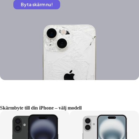
Byta skärm nu!
Skärmbyte till din iPhone – välj modell