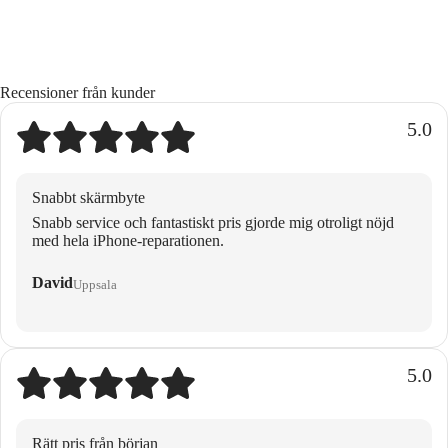
Recensioner från kunder
5.0
Snabbt skärmbyte
Snabb service och fantastiskt pris gjorde mig otroligt nöjd
med hela iPhone-reparationen.
David
Uppsala
5.0
Rätt pris från början