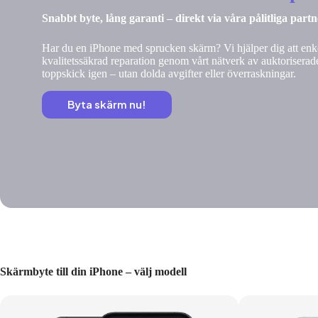
Snabbt byte, lång garanti – direkt via våra pålitliga part
Har du en iPhone med sprucken skärm? Vi hjälper dig att enke
kvalitetssäkrad reparation genom vårt nätverk av auktoriserade
toppskick igen – utan dolda avgifter eller överraskningar.
Byta skärm nu!
Skärmbyte till din iPhone – välj modell