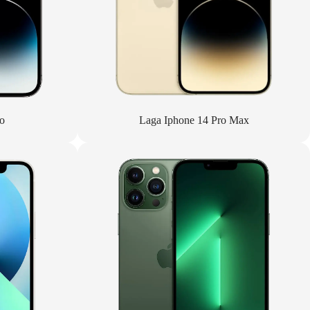
o
Laga Iphone 14 Pro Max