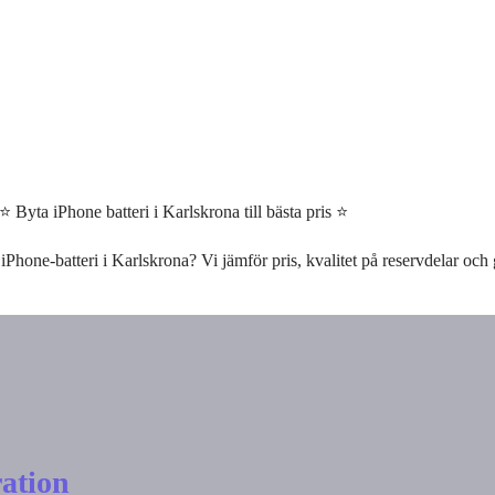
⭐ Byta iPhone batteri i Karlskrona till bästa pris ⭐
 iPhone-batteri i Karlskrona? Vi jämför pris, kvalitet på reservdelar och g
ation