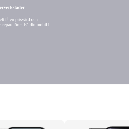
nerverkstäder
lt få en prisvärd och
 reparatörer. Få din mobil i