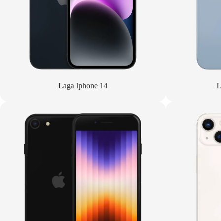
Laga Iphone 14
L