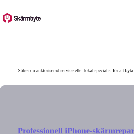
Skip
to
content
Söker du auktoriserad service eller lokal specialist för att byta
Professionell iPhone-skärmrepar