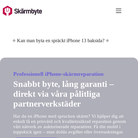
Skip
to
content
⭐ Kan man byta en spräckt iPhone 13 baksida? ⭐
Professionell iPhone-skärmreparation
Snabbt byte, lång garanti –
direkt via våra pålitliga
partnerverkstäder
Har du en iPhone med sprucken skärm? Vi hjälper dig att
enkelt få en prisvärd och kvalitetssäkrad reparation genom
vårt nätverk av auktoriserade reparatörer. Få din mobil i
toppskick igen – utan dolda avgifter eller överraskningar.