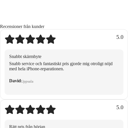
Recensioner från kunder
5.0
Snabbt skärmbyte
Snabb service och fantastiskt pris gjorde mig otroligt nöjd
med hela iPhone-reparationen.
David
Uppsala
5.0
Rätt pris från början