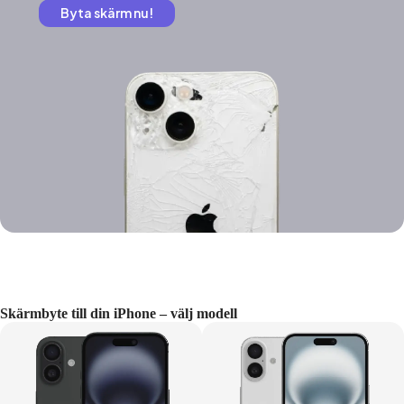
Byta skärm nu!
Skärmbyte till din iPhone – välj modell