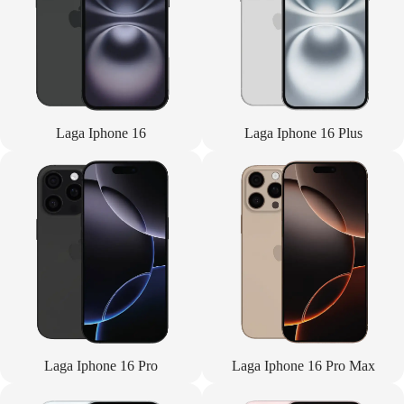
Laga Iphone 16
Laga Iphone 16 Plus
Laga Iphone 16 Pro
Laga Iphone 16 Pro Max