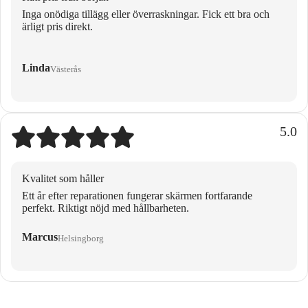
Inga onödiga tillägg eller överraskningar. Fick ett bra och
ärligt pris direkt.
Linda
Västerås
5.0
Kvalitet som håller
Ett år efter reparationen fungerar skärmen fortfarande
perfekt. Riktigt nöjd med hållbarheten.
Marcus
Helsingborg