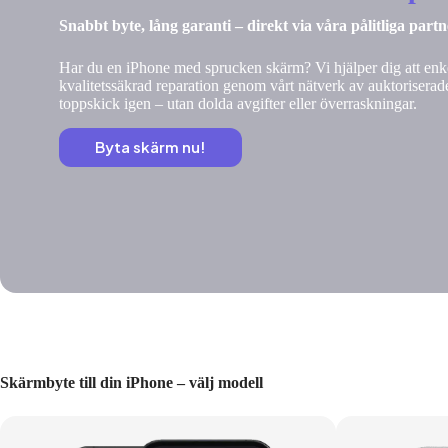
Snabbt byte, lång garanti – direkt via våra pålitliga part
Har du en iPhone med sprucken skärm? Vi hjälper dig att enke
kvalitetssäkrad reparation genom vårt nätverk av auktoriserade
toppskick igen – utan dolda avgifter eller överraskningar.
Byta skärm nu!
Skärmbyte till din iPhone – välj modell