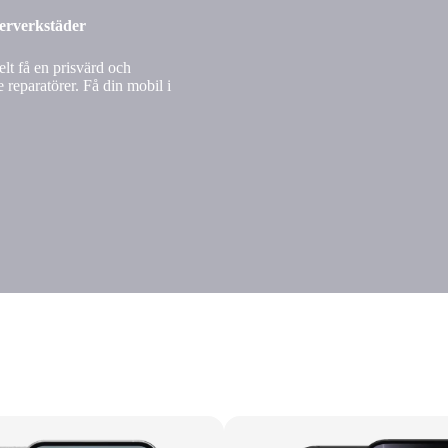
nerverkstäder
lt få en prisvärd och
 reparatörer. Få din mobil i