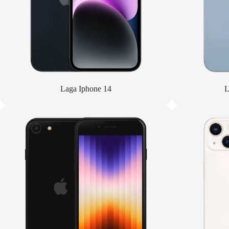
Laga Iphone 14
L