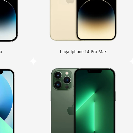
o
Laga Iphone 14 Pro Max