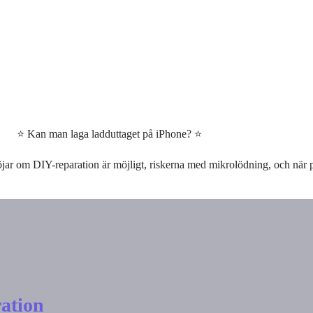
⭐ Kan man laga ladduttaget på iPhone? ⭐
jar om DIY-reparation är möjligt, riskerna med mikrolödning, och när pro
ation