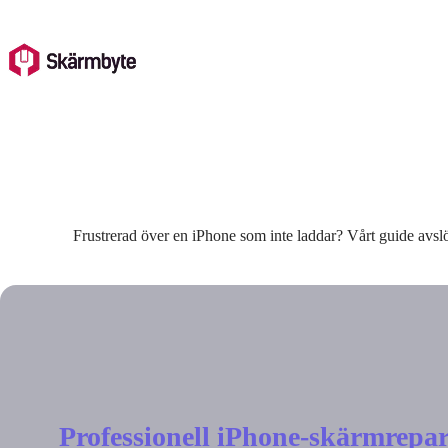
Skip
to
content
Frustrerad över en iPhone som inte laddar? Vårt guide avslö
Professionell iPhone-skärmrepar