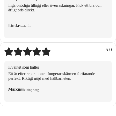
Inga onödiga tillägg eller överraskningar. Fick ett bra och
ärligt pris direkt.
Linda
Västerås
5.0
Kvalitet som håller
Ett år efter reparationen fungerar skärmen fortfarande
perfekt. Riktigt nöjd med hållbarheten.
Marcus
Helsingborg