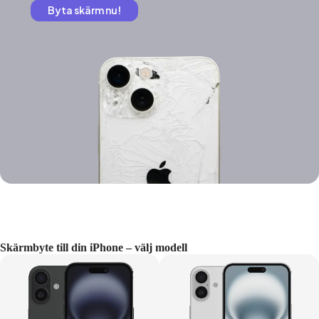
Byta skärm nu!
Skärmbyte till din iPhone – välj modell