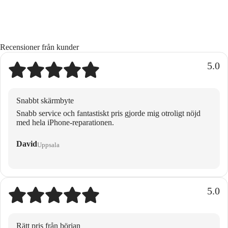
Recensioner från kunder
5.0
Snabbt skärmbyte
Snabb service och fantastiskt pris gjorde mig otroligt nöjd
med hela iPhone-reparationen.
David
Uppsala
5.0
Rätt pris från början