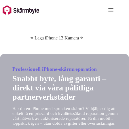
Skip
to
content
⭐ Laga iPhone 13 Kamera ⭐
Professionell iPhone-skärmreparation
Snabbt byte, lång garanti –
direkt via våra pålitliga
partnerverkstäder
Har du en iPhone med sprucken skärm? Vi hjälper dig att
enkelt få en prisvärd och kvalitetssäkrad reparation genom
vårt nätverk av auktoriserade reparatörer. Få din mobil i
toppskick igen – utan dolda avgifter eller överraskningar.