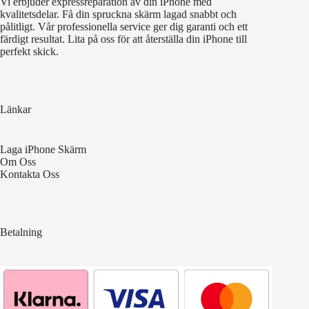
Vi erbjuder expressreparation av din iPhone med
kvalitetsdelar. Få din spruckna skärm lagad snabbt och
pålitligt. Vår professionella service ger dig garanti och ett
färdigt resultat. Lita på oss för att återställa din iPhone till
perfekt skick.
Länkar
Laga iPhone Skärm
Om Oss
Kontakta Oss
Betalning