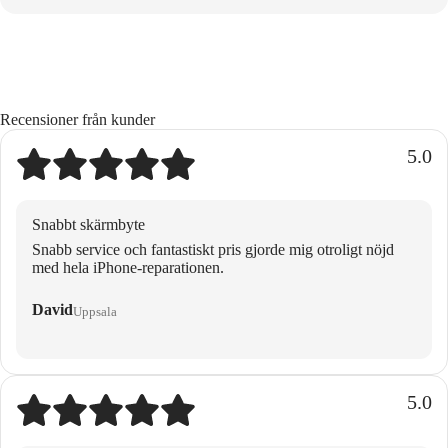
Recensioner från kunder
5.0
Snabbt skärmbyte
Snabb service och fantastiskt pris gjorde mig otroligt nöjd
med hela iPhone-reparationen.
David
Uppsala
5.0