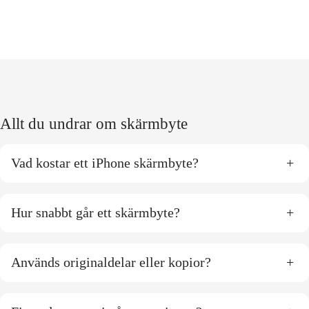
Allt du undrar om skärmbyte
Vad kostar ett iPhone skärmbyte?
+
Hur snabbt går ett skärmbyte?
+
Används originaldelar eller kopior?
+