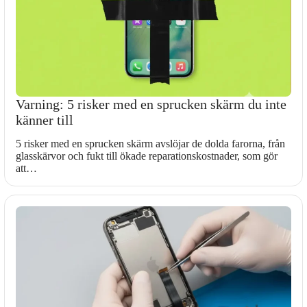
Varning: 5 risker med en sprucken skärm du inte
känner till
5 risker med en sprucken skärm avslöjar de dolda farorna, från
glasskärvor och fukt till ökade reparationskostnader, som gör
att…