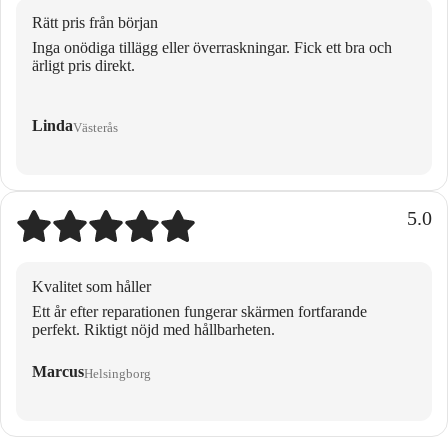
Rätt pris från början
Inga onödiga tillägg eller överraskningar. Fick ett bra och
ärligt pris direkt.
Linda
Västerås
5.0
Kvalitet som håller
Ett år efter reparationen fungerar skärmen fortfarande
perfekt. Riktigt nöjd med hållbarheten.
Marcus
Helsingborg