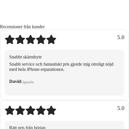
Recensioner från kunder
5.0
Snabbt skärmbyte
Snabb service och fantastiskt pris gjorde mig otroligt nöjd
med hela iPhone-reparationen.
David
Uppsala
5.0
Rätt pris från början