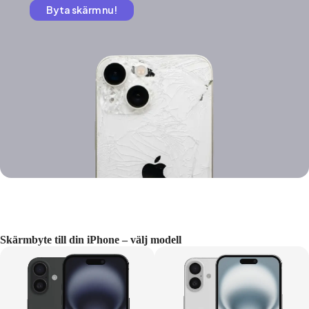
Byta skärm nu!
Skärmbyte till din iPhone – välj modell