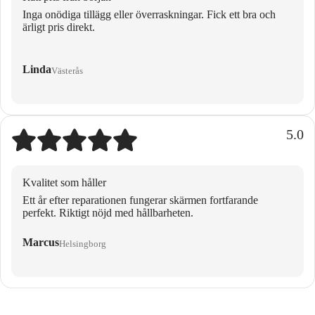
Inga onödiga tillägg eller överraskningar. Fick ett bra och
ärligt pris direkt.
Linda
Västerås
5.0
Kvalitet som håller
Ett år efter reparationen fungerar skärmen fortfarande
perfekt. Riktigt nöjd med hållbarheten.
Marcus
Helsingborg