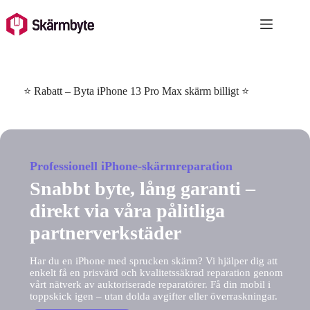
Skip
to
content
⭐ Rabatt – Byta iPhone 13 Pro Max skärm billigt ⭐
Professionell iPhone-skärmreparation
Snabbt byte, lång garanti –
direkt via våra pålitliga
partnerverkstäder
Har du en iPhone med sprucken skärm? Vi hjälper dig att
enkelt få en prisvärd och kvalitetssäkrad reparation genom
vårt nätverk av auktoriserade reparatörer. Få din mobil i
toppskick igen – utan dolda avgifter eller överraskningar.