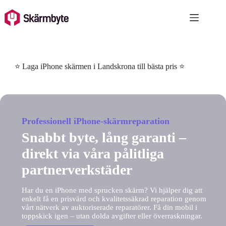
Skip
to
content
⭐ Laga iPhone skärmen i Landskrona till bästa pris ⭐
Professionell iPhone-skärmreparation
Snabbt byte, lång garanti –
direkt via våra pålitliga
partnerverkstäder
Har du en iPhone med sprucken skärm? Vi hjälper dig att
enkelt få en prisvärd och kvalitetssäkrad reparation genom
vårt nätverk av auktoriserade reparatörer. Få din mobil i
toppskick igen – utan dolda avgifter eller överraskningar.