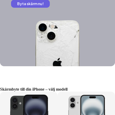
Byta skärm nu!
Skärmbyte till din iPhone – välj modell