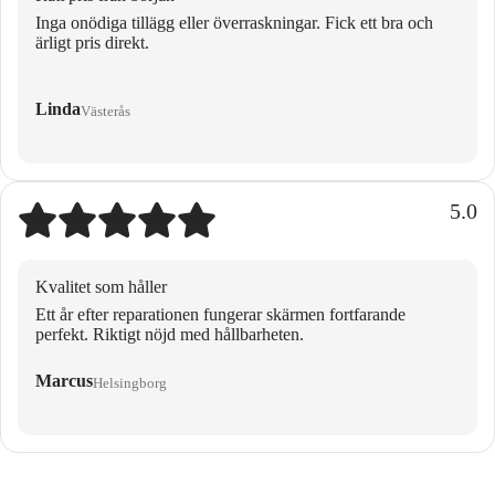
Inga onödiga tillägg eller överraskningar. Fick ett bra och
ärligt pris direkt.
Linda
Västerås
5.0
Kvalitet som håller
Ett år efter reparationen fungerar skärmen fortfarande
perfekt. Riktigt nöjd med hållbarheten.
Marcus
Helsingborg