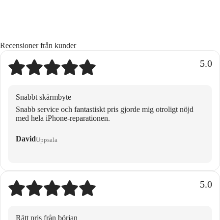
Recensioner från kunder
5.0
Snabbt skärmbyte
Snabb service och fantastiskt pris gjorde mig otroligt nöjd
med hela iPhone-reparationen.
David
Uppsala
5.0
Rätt pris från början