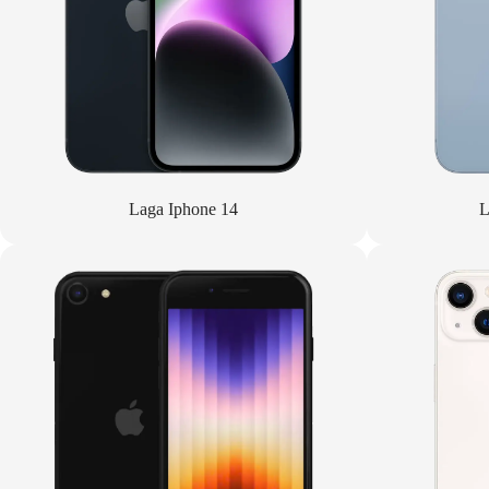
Laga Iphone 14
L