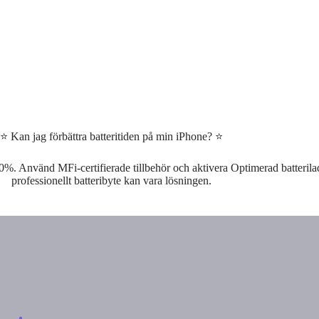
⭐ Kan jag förbättra batteritiden på min iPhone? ⭐
0%. Använd MFi-certifierade tillbehör och aktivera Optimerad batteril
professionellt batteribyte kan vara lösningen.