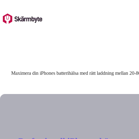
Skip
to
content
Maximera din iPhones batterihälsa med rätt laddning mellan 20-8