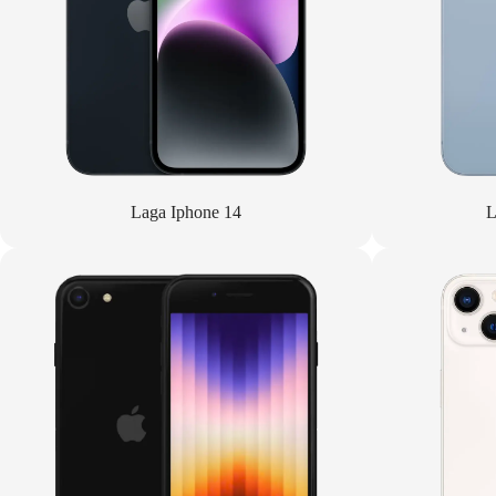
Laga Iphone 14
L