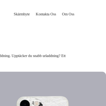
Skärmbyte
Kontakta Oss
Om Oss
addning. Upptäcker du snabb urladdning? Ett