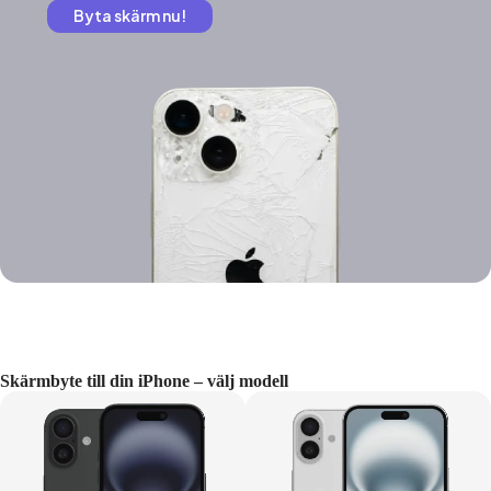
Byta skärm nu!
Skärmbyte till din iPhone – välj modell