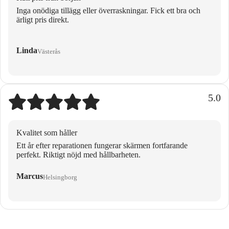
Inga onödiga tillägg eller överraskningar. Fick ett bra och
ärligt pris direkt.
Linda
Västerås
5.0
Kvalitet som håller
Ett år efter reparationen fungerar skärmen fortfarande
perfekt. Riktigt nöjd med hållbarheten.
Marcus
Helsingborg