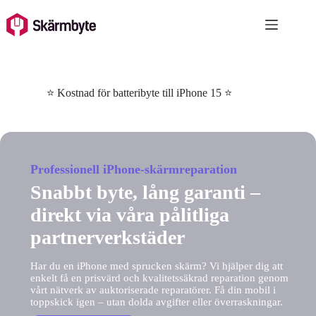
Skip
to
content
⭐ Kostnad för batteribyte till iPhone 15 ⭐
Professionell iPhone-skärmreparation
Snabbt byte, lång garanti –
direkt via våra pålitliga
partnerverkstäder
Har du en iPhone med sprucken skärm? Vi hjälper dig att
enkelt få en prisvärd och kvalitetssäkrad reparation genom
vårt nätverk av auktoriserade reparatörer. Få din mobil i
toppskick igen – utan dolda avgifter eller överraskningar.