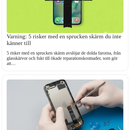
Varning: 5 risker med en sprucken skärm du inte
känner till
5 risker med en sprucken skärm avslöjar de dolda farorna, från
glasskärvor och fukt till ökade reparationskostnader, som gör
att…