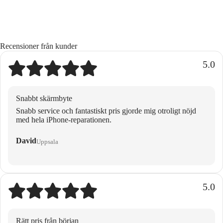
Recensioner från kunder
5.0
Snabbt skärmbyte
Snabb service och fantastiskt pris gjorde mig otroligt nöjd
med hela iPhone-reparationen.
David
Uppsala
5.0
Rätt pris från början