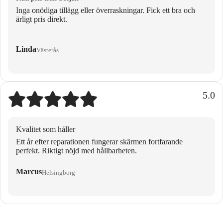
Inga onödiga tillägg eller överraskningar. Fick ett bra och
ärligt pris direkt.
Linda
Västerås
5.0
Kvalitet som håller
Ett år efter reparationen fungerar skärmen fortfarande
perfekt. Riktigt nöjd med hållbarheten.
Marcus
Helsingborg