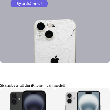
Byta skärm nu!
Skärmbyte till din iPhone – välj modell