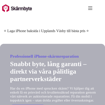
Skip
to
content
⭐ Laga iPhone baksida i Upplands Väsby till bästa pris ⭐
Professionell iPhone-skärmreparation
Snabbt byte, lång garanti –
direkt via våra pålitliga
partnerverkstäder
Har du en iPhone med sprucken skärm? Vi hjälper dig att
enkelt få en prisvärd och kvalitetssäkrad reparation genom
vårt nätverk av auktoriserade reparatörer. Få din mobil i
toppskick igen – utan dolda avgifter eller överraskningar.