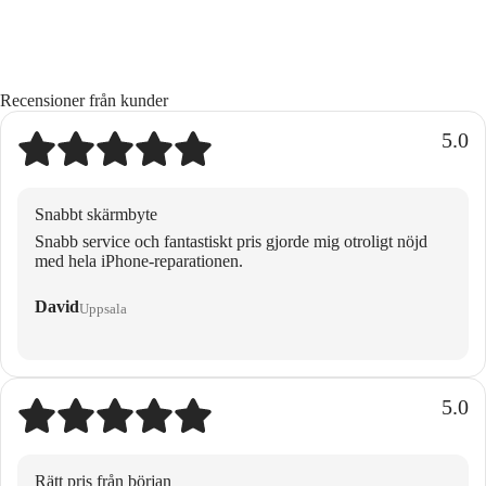
Recensioner från kunder
5.0
Snabbt skärmbyte
Snabb service och fantastiskt pris gjorde mig otroligt nöjd
med hela iPhone-reparationen.
David
Uppsala
5.0
Rätt pris från början