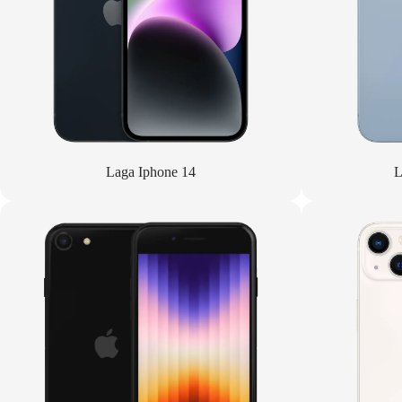
Laga Iphone 14
L