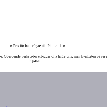
⭐ Pris för batteribyte till iPhone 11 ⭐
pple. Oberoende verkstäder erbjuder ofta lägre pris, men kvaliteten på re
reparation.